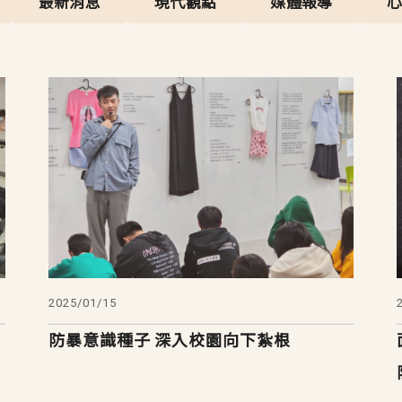
最新消息
現代觀點
媒體報導
2025/01/15
防暴意識種子 深入校園向下紮根