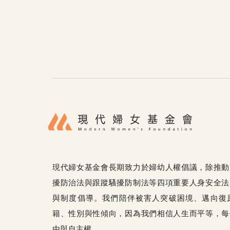
現代婦女基金會長期致力於婦幼人權倡議，除推動
擾防治法與跟蹤騷擾防制法等四項重要人身安全法
與制度倡導。我們陪伴被害人突破困境、邁向復
籍、性別與性傾向，因為我們相信人生而平等，每
由與自主權。