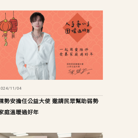
2024/11/04
陳勢安擔任公益大使 邀請民眾幫助弱勢
家庭溫暖過好年