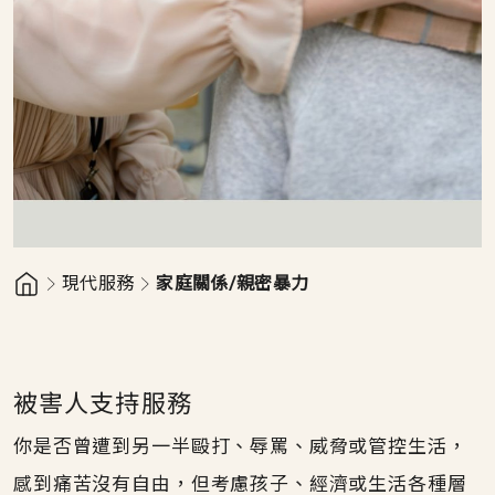
現代服務
家庭關係/親密暴力
被害人支持服務
你是否曾遭到另一半毆打、辱罵、威脅或管控生活，
感到痛苦沒有自由，但考慮孩子、經濟或生活各種層