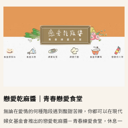
戀愛乾麻醬│青春戀愛食堂
無論在愛情的何種階段遇到酸甜苦辣，你都可以在現代
婦女基金會推出的戀愛乾麻醬－青春練愛食堂，休息一