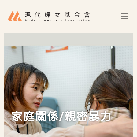
移至主內容
家庭關係/親密暴力