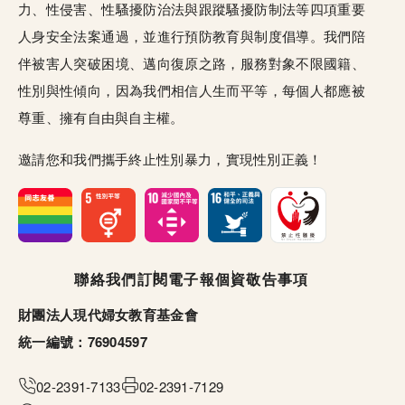
力、性侵害、性騷擾防治法與跟蹤騷擾防制法等四項重要
人身安全法案通過，並進行預防教育與制度倡導。我們陪
伴被害人突破困境、邁向復原之路，服務對象不限國籍、
性別與性傾向，因為我們相信人生而平等，每個人都應被
尊重、擁有自由與自主權。
邀請您和我們攜手終止性別暴力，實現性別正義！
頁尾選單
聯絡我們
訂閱電子報
個資敬告事項
財團法人現代婦女教育基金會
統一編號：76904597
02-2391-7133
02-2391-7129