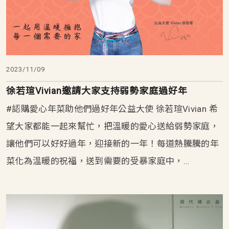
2023/11/09
徐若瑄Vivian邀請大家支持弱勢家庭過好年
#認購愛心年菜助他們過好年公益大使 徐若瑄Vivian 希
望大家都能一起來幫忙，把溫暖的愛心送給弱勢家庭，
讓他們可以好好過年，迎接新的一年！每道熱騰騰的年
菜化為溫暖的祝福，送到需要的受暴家庭中，…