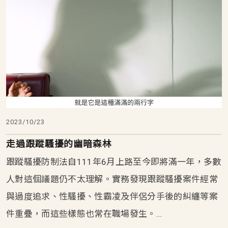
2023/10/23
走過跟蹤騷擾的幽暗森林
跟蹤騷擾防制法自111年6月上路至今即將滿一年，多數
人對這個議題仍不太理解。實務發現跟蹤騷擾案件經常
與過度追求、性騷擾、性霸凌及伴侶分手後的糾纏等案
件重疊，而這些樣態也常在職場發生。…