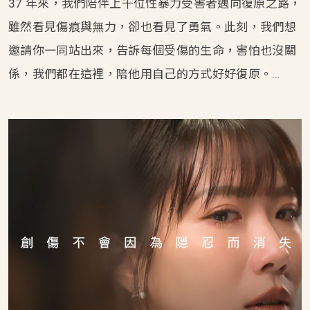
37 年來，我們陪伴上千位性暴力受害者邁向復原之路，
雖然看見傷痕與無力，卻也看見了勇氣。此刻，我們想
邀請你一同站出來，告訴每個受傷的生命，害怕也沒關
係，我們都在這裡，陪他用自己的方式好好復原。…