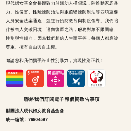
現代婦女基金會長期致力於婦幼人權倡議，除推動家庭暴
力、性侵害、性騷擾防治法與跟蹤騷擾防制法等四項重要
人身安全法案通過，並進行預防教育與制度倡導。我們陪
伴被害人突破困境、邁向復原之路，服務對象不限國籍、
性別與性傾向，因為我們相信人生而平等，每個人都應被
尊重、擁有自由與自主權。
邀請您和我們攜手終止性別暴力，實現性別正義！
頁尾選單
聯絡我們
訂閱電子報
個資敬告事項
財團法人現代婦女教育基金會
統一編號：76904597