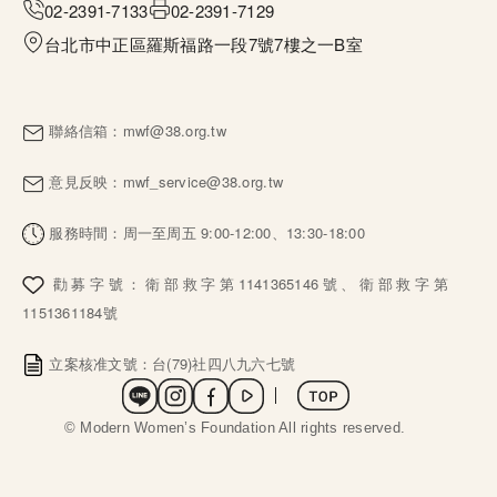
02-2391-7133
02-2391-7129
台北市中正區羅斯福路一段7號7樓之一B室
聯絡信箱：
mwf@38.org.tw
意見反映：
mwf_service@38.org.tw
服務時間：周一至周五 9:00-12:00、13:30-18:00
勸募字號：衛部救字第1141365146號、衛部救字第
1151361184號
立案核准文號：台(79)社四八九六七號
社群選單
 © Modern Women’s Foundation All rights reserved. 