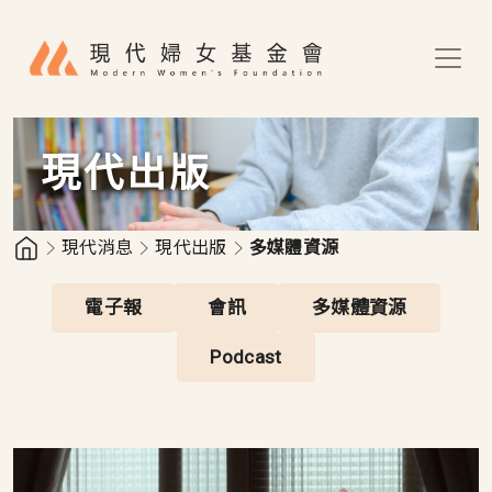
移至主內容
現代出版
現代消息
現代出版
多媒體資源
電子報
會訊
多媒體資源
Podcast