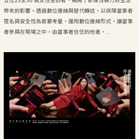
五位23至30 歲女性受訪者，揭開了影像性暴力對生活
帶來的影響。透過數位連線與替代轉述，以保障當事者
匿名與安全性為首要考量，運用數位連線形式，讓當事
者參與在現場之中，由當事者信任的他者，…