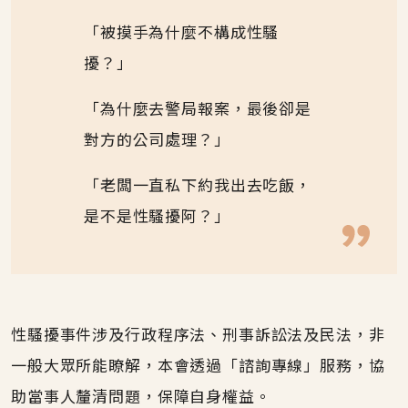
「被摸手為什麼不構成性騷
擾？」
「為什麼去警局報案，最後卻是
對方的公司處理？」
「老闆一直私下約我出去吃飯，
是不是性騷擾阿？」
性騷擾事件涉及行政程序法、刑事訴訟法及民法，非
一般大眾所能瞭解，本會透過「諮詢專線」服務，協
助當事人釐清問題，保障自身權益。