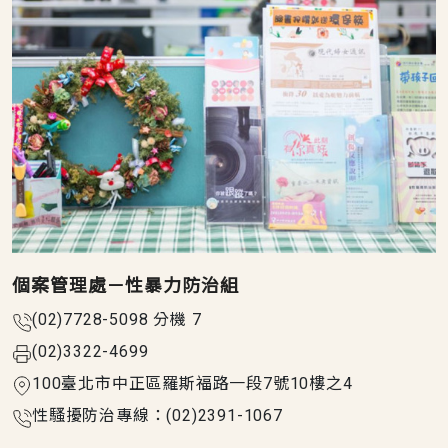
個案管理處－性暴力防治組
(02)7728-5098 分機 7
(02)3322-4699
100臺北市中正區羅斯福路一段7號10樓之4
性騷擾防治專線：(02)2391-1067