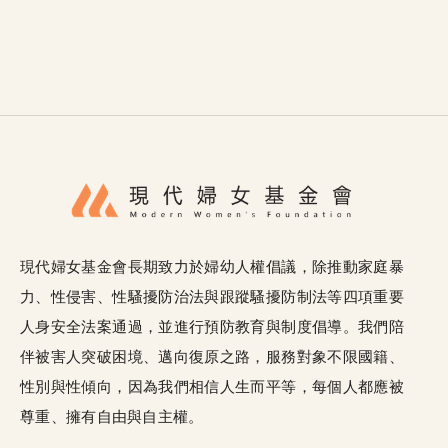
現代婦女基金會長期致力於婦幼人權倡議，除推動家庭暴
力、性侵害、性騷擾防治法與跟蹤騷擾防制法等四項重要
人身安全法案通過，並進行預防教育與制度倡導。我們陪
伴被害人突破困境、邁向復原之路，服務對象不限國籍、
性別與性傾向，因為我們相信人生而平等，每個人都應被
尊重、擁有自由與自主權。