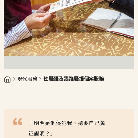
現代服務
性騷擾及跟蹤騷擾個案服務
「明明是他侵犯我，還要自己蒐
証證明？」