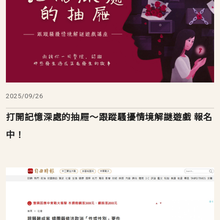
2025/09/26
打開記憶深處的抽屜～跟蹤騷擾情境解謎遊戲 報名
中！