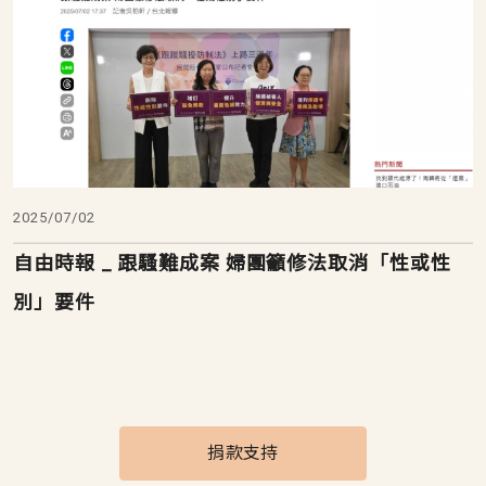
2025/07/02
自由時報 _ 跟騷難成案 婦團籲修法取消「性或性
別」要件
捐款支持