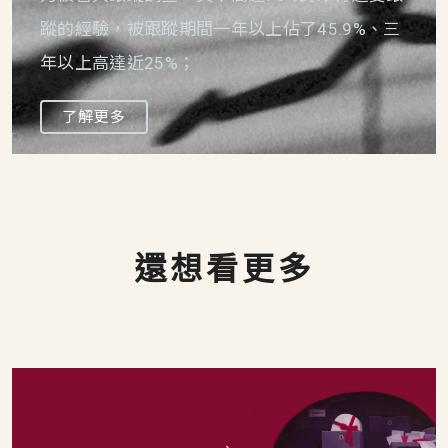
蹤的經驗，被跟蹤期間一年以上佔了45.9%、三
年以上高達近25%；
了解更多
還想看更多