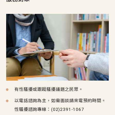
有性騷擾或跟蹤騷擾議題之民眾。
以電話諮詢為主，如需面談請來電預約時間。
性騷擾諮詢專線：(02)2391-1067