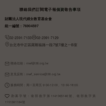
頁尾選單
聯絡我們
訂閱電子報
個資敬告事項
財團法人現代婦女教育基金會
統一編號：76904597
02-2391-7133
02-2391-7129
台北市中正區羅斯福路一段7號7樓之一B室
聯絡信箱：
mwf@38.org.tw
意見反映：
mwf_service@38.org.tw
服務時間：周一至周五 9:00-12:00、13:30-18:00
勸募字號：衛部救字第1141365146號、衛部救字第
1151361184號