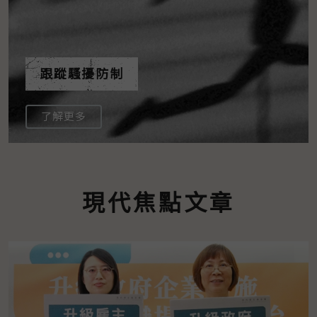
跟蹤騷擾防制
了解更多
現代焦點文章