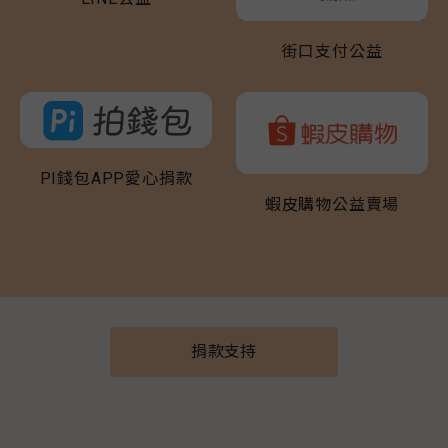
街口支付公益
PI錢包APP愛心捐款
蝦皮購物公益賣場
捐款支持