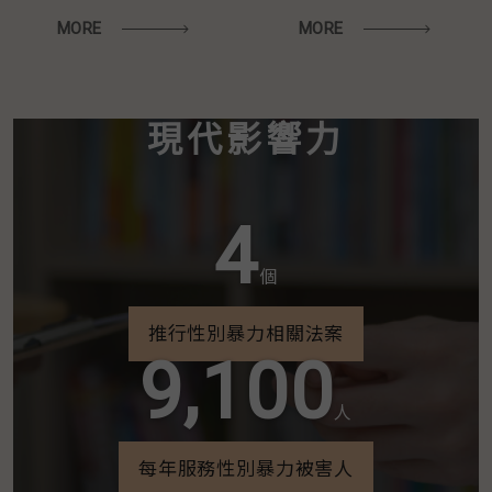
MORE
MORE
現代影響力
4
個
推行性別暴力相關法案
9,100
人
每年服務性別暴力被害人