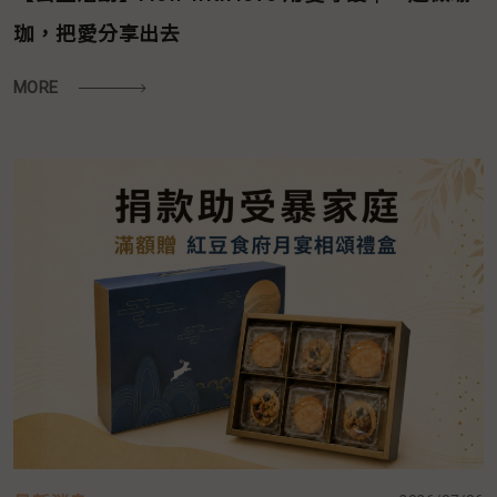
珈，把愛分享出去
MORE