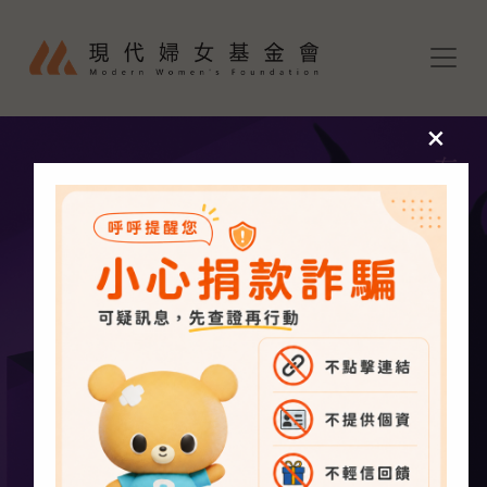
移至主內容
×