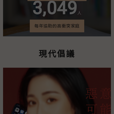
3,049
人
每年協助的高衝突家庭
現代倡議