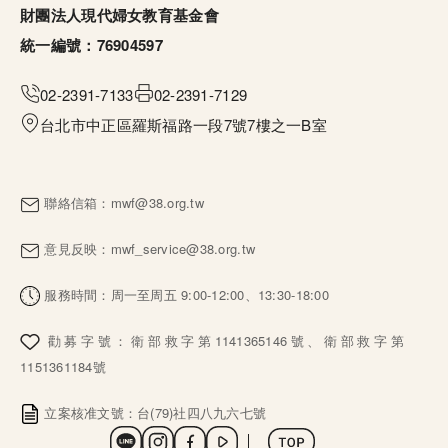
財團法人現代婦女教育基金會
統一編號：76904597
02-2391-7133
02-2391-7129
台北市中正區羅斯福路一段7號7樓之一B室
聯絡信箱：
mwf@38.org.tw
意見反映：
mwf_service@38.org.tw
服務時間：周一至周五 9:00-12:00、13:30-18:00
勸募字號：衛部救字第1141365146號、衛部救字第
1151361184號
立案核准文號：台(79)社四八九六七號
社群選單