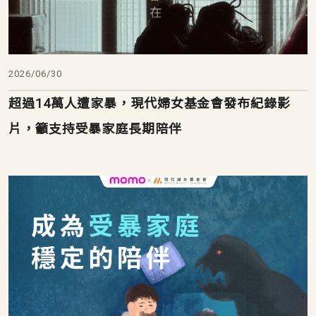
2026/06/30
超過14萬人遭家暴，現代婦女基金會發布紀錄影
片，籲支持受暴家庭長期陪伴