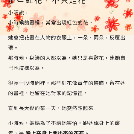
那些紅花，不只是花
小晴說，
小時候的畫裡，常常出現紅色的花。
她會把花畫在人物的衣服上，一朵、兩朵，反覆出
現。
那時候，身邊的人都以為，她只是喜歡花，連她自
己也這樣以為。
很長一段時間裡，那些紅花像童年的裝飾，留在她
的畫裡，也留在她對家的記憶裡。
直到長大後的某一天，她突然想起來...
小時候，媽媽為了不讓她害怕，跟她說身上的瘀
青，是
晚上在身上開出來的花花
。