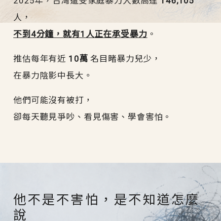
2025年，台灣遭受家庭暴力人數高達
146,105
人，
不到4分鐘，就有1人正在承受暴力
。
推估每年有近
10萬
名目睹暴力兒少，
在暴力陰影中長大。
他們可能沒有被打，
卻每天聽見爭吵、看見傷害、學會害怕。
他不是不害怕，是不知道怎麼
說