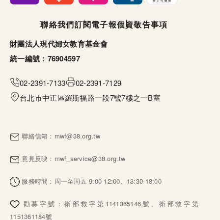
頁尾選單
聯絡我們
訂閱電子報
個資敬告事項
財團法人現代婦女教育基金會
統一編號：76904597
02-2391-7133
02-2391-7129
台北市中正區羅斯福路一段7號7樓之一B室
聯絡信箱：
mwf@38.org.tw
意見反映：
mwf_service@38.org.tw
服務時間：周一至周五 9:00-12:00、13:30-18:00
勸募字號：衛部救字第1141365146號、衛部救字第
1151361184號