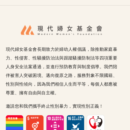
現代婦女基金會長期致力於婦幼人權倡議，除推動家庭暴
力、性侵害、性騷擾防治法與跟蹤騷擾防制法等四項重要
人身安全法案通過，並進行預防教育與制度倡導。我們陪
伴被害人突破困境、邁向復原之路，服務對象不限國籍、
性別與性傾向，因為我們相信人生而平等，每個人都應被
尊重、擁有自由與自主權。
邀請您和我們攜手終止性別暴力，實現性別正義！