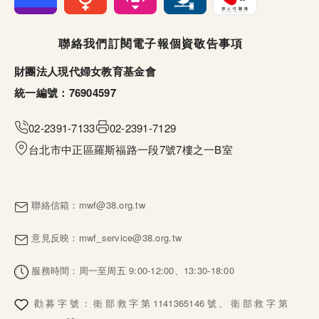
頁尾選單
聯絡我們
訂閱電子報
個資敬告事項
財團法人現代婦女教育基金會
統一編號：76904597
02-2391-7133
02-2391-7129
台北市中正區羅斯福路一段7號7樓之一B室
聯絡信箱：
mwf@38.org.tw
意見反映：
mwf_service@38.org.tw
服務時間：周一至周五 9:00-12:00、13:30-18:00
勸募字號：衛部救字第1141365146號、衛部救字第