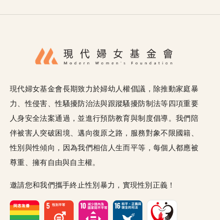
現代婦女基金會長期致力於婦幼人權倡議，除推動家庭暴
力、性侵害、性騷擾防治法與跟蹤騷擾防制法等四項重要
人身安全法案通過，並進行預防教育與制度倡導。我們陪
伴被害人突破困境、邁向復原之路，服務對象不限國籍、
性別與性傾向，因為我們相信人生而平等，每個人都應被
尊重、擁有自由與自主權。
邀請您和我們攜手終止性別暴力，實現性別正義！