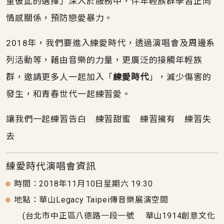
重彼此的選擇」深入於服務中，伴年輕族群學習正向
情感關係，預防戀愛暴力。
2018年，我們要進入練愛時代，透過演唱會及周邊系
列活動等，藉由音樂的力量，更廣泛的接觸年輕族
群，邀請更多人一起加入「
練愛時代
」，減少傷害的
發生，和青春世代一起練習愛。
讓我們一起練習告白 練習甜蜜 練習擁有 練習失
去
練愛時代演唱會資訊
時間：2018年11月10日星期六 19:30
地點：華山Legacy Taipei傳音樂展演空間
(台北市中正區八德路一段一號 華山1914創意文化