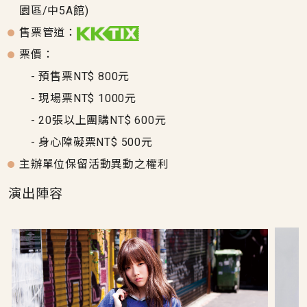
園區/中5A館)
售票管道：
票價：
- 預售票NT$ 800元
- 現場票NT$ 1000元
- 20張以上團購NT$ 600元
- 身心障礙票NT$ 500元
主辦單位保留活動異動之權利
演出陣容