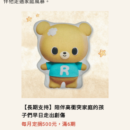
伴他走過家庭風暴。
【長期支持】陪伴高衝突家庭的孩
子們早日走出創傷
每月定捐500元，滿6期