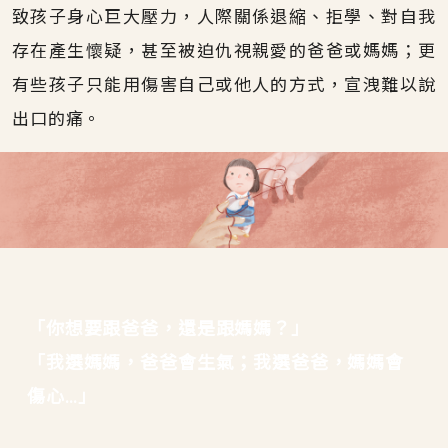
致孩子身心巨大壓力，人際關係退縮、拒學、對自我
存在產生懷疑，甚至被迫仇視親愛的爸爸或媽媽；更
有些孩子只能用傷害自己或他人的方式，宣洩難以說
出口的痛。
「你想要跟爸爸，還是跟媽媽？」
「我選媽媽，爸爸會生氣；我選爸爸，媽媽會
傷心…」