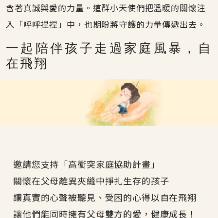
含著真誠與愛的力量。這群小天使們把溫暖的關懷注
入「呼呼捏捏」中，也期盼將守護的力量傳遞出去。
一起陪伴孩子走過家庭風暴，自
在飛翔
邀請您支持「高衝突家庭協助計畫」
關懷在父母離異夾縫中掙扎生存的孩子
讓真實的心聲被聽見、受困的心得以自在飛翔
讓他們能同時擁有父母雙方的愛，健康成長！