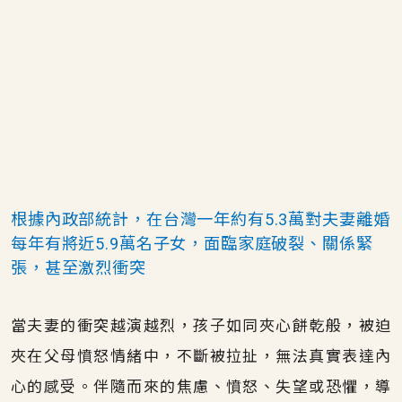
根據內政部統計，在台灣一年約有5.3萬對夫妻離婚
每年有將近5.9萬名子女，面臨家庭破裂、關係緊
張，甚至激烈衝突
當夫妻的衝突越演越烈，孩子如同夾心餅乾般，被迫
夾在父母憤怒情緒中，不斷被拉扯，無法真實表達內
心的感受。伴隨而來的焦慮、憤怒、失望或恐懼，導