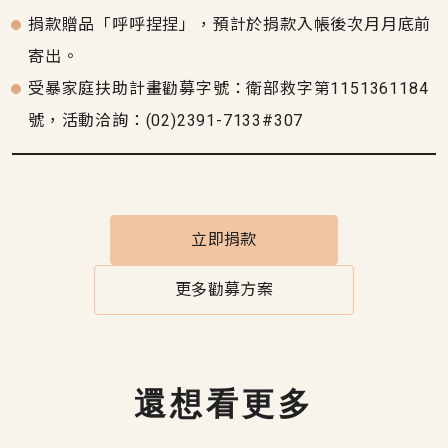
捐款贈品「呼呼捏捏」，預計於捐款入帳後次月月底前
寄出。
受暴家庭扶助計畫勸募字號：衛部救字第1151361184
號，活動洽詢：(02)2391-7133#307
立即捐款
更多勸募方案
還想看更多