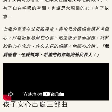
有了自在呼吸的空間，也讓思念親情的心，有了依
靠。
七歲的宣宣在父母離異後，害怕思念媽媽會讓爸爸傷
心，只能把思念藏在心裏。透過親子會面服務，終於
盼到心心念念、許久未見的媽媽，他開心的說：「
我
愛爸爸、也愛媽媽，希望他們都能陪著我長大！
」
孩子安心出庭三部曲