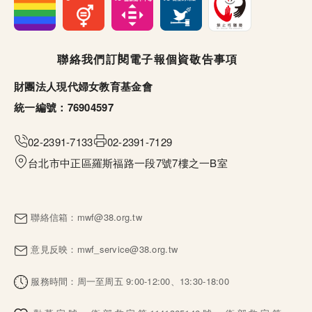
頁尾選單
聯絡我們
訂閱電子報
個資敬告事項
財團法人現代婦女教育基金會
統一編號：76904597
02-2391-7133
02-2391-7129
台北市中正區羅斯福路一段7號7樓之一B室
聯絡信箱：
mwf@38.org.tw
意見反映：
mwf_service@38.org.tw
服務時間：周一至周五 9:00-12:00、13:30-18:00