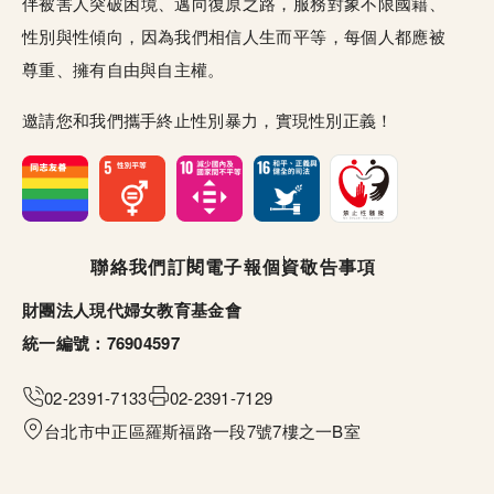
伴被害人突破困境、邁向復原之路，服務對象不限國籍、
性別與性傾向，因為我們相信人生而平等，每個人都應被
尊重、擁有自由與自主權。
邀請您和我們攜手終止性別暴力，實現性別正義！
頁尾選單
聯絡我們
訂閱電子報
個資敬告事項
財團法人現代婦女教育基金會
統一編號：76904597
02-2391-7133
02-2391-7129
台北市中正區羅斯福路一段7號7樓之一B室