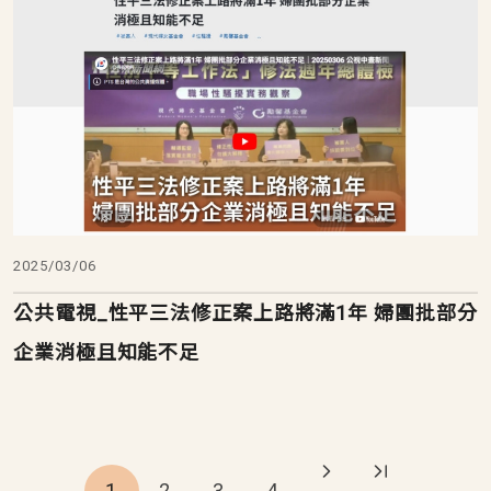
2025/03/06
公共電視_性平三法修正案上路將滿1年 婦團批部分
企業消極且知能不足
Pagination
1
2
3
4