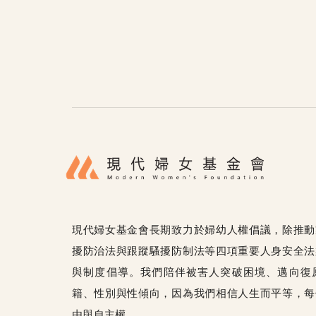
現代婦女基金會長期致力於婦幼人權倡議，除推動
擾防治法與跟蹤騷擾防制法等四項重要人身安全法
與制度倡導。我們陪伴被害人突破困境、邁向復
籍、性別與性傾向，因為我們相信人生而平等，每
由與自主權。