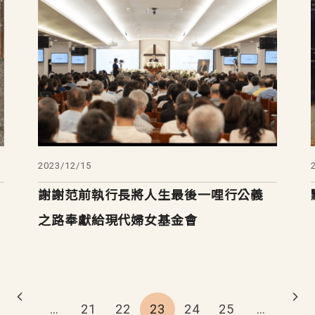
2023/12/15
謝謝范前執行長將人生最後一哩行公義
之路奉獻給現代婦女基金會
…
21
22
23
24
25
…