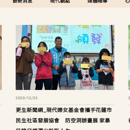
最新消息
現代觀點
媒體報導
2023/12/23
更生新聞網_現代婦女基金會攜手花蓮市
民生社區發展協會 防空洞辦畫展 家暴