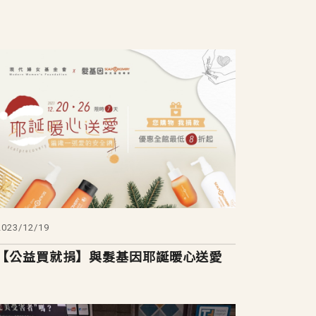
2023/12/19
【公益買就捐】與髮基因耶誕暖心送愛