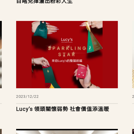
目睹兒揮灑出粉彩人生
2023/12/22
Lucy’s 領頭關懷弱勢 社會價值添溫暖