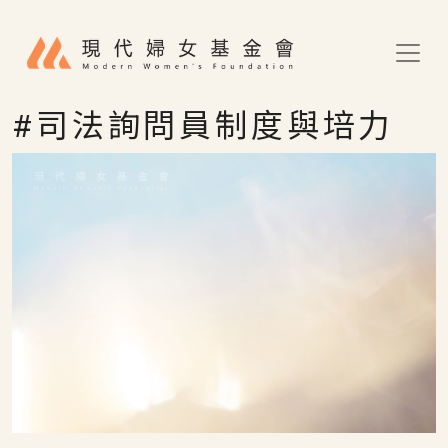
移至主內容
#司法詢問員制度與培力