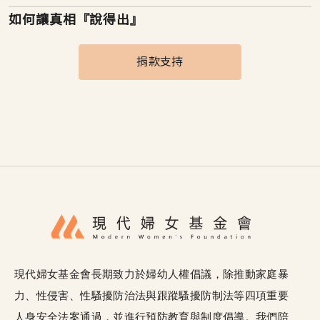
如何讓真相『說得出』
捐款支持
現代婦女基金會長期致力於婦幼人權倡議，除推動家庭暴
力、性侵害、性騷擾防治法與跟蹤騷擾防制法等四項重要
人身安全法案通過，並進行預防教育與制度倡導。我們陪