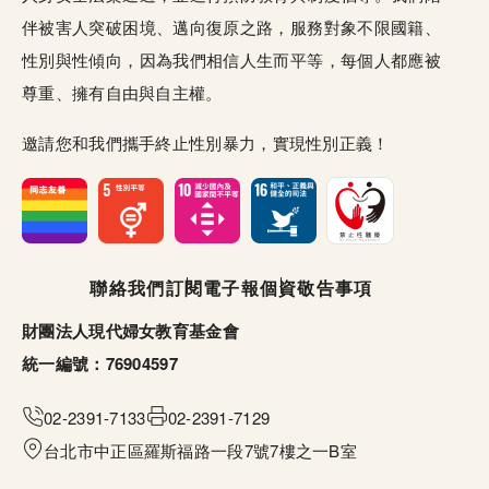
伴被害人突破困境、邁向復原之路，服務對象不限國籍、
性別與性傾向，因為我們相信人生而平等，每個人都應被
尊重、擁有自由與自主權。
邀請您和我們攜手終止性別暴力，實現性別正義！
頁尾選單
聯絡我們
訂閱電子報
個資敬告事項
財團法人現代婦女教育基金會
統一編號：76904597
02-2391-7133
02-2391-7129
台北市中正區羅斯福路一段7號7樓之一B室