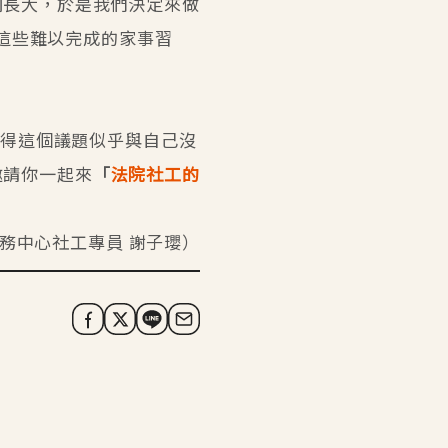
洞長大，於是我們決定來做
家這些難以完成的家事習
覺得這個議題似乎與自己沒
邀請你一起來
「
法院社工的
務中心社工專員 謝子瓔）