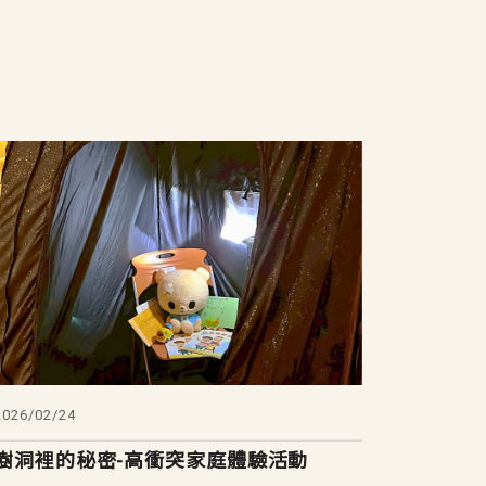
2026/02/24
樹洞裡的秘密-高衝突家庭體驗活動