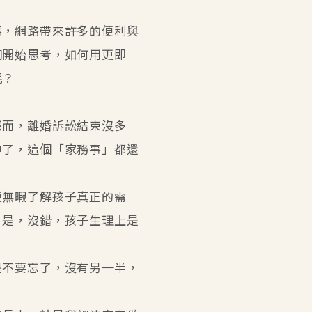
事，網路帶來許多的便利與
們開始思考，如何用更即
呢？
然而，離婚訴訟結束沒多
中了，這個「家務事」都還
更無暇了解孩子真正的需
」是，沒錯，孩子生理上是
是不要忘了，沒有另一半，