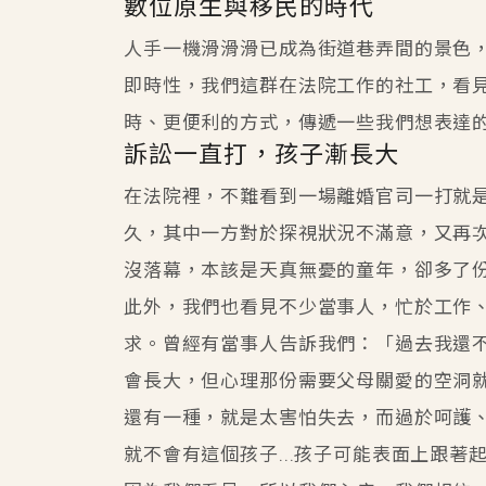
數位原生與移民的時代
人手一機滑滑滑已成為街道巷弄間的景色
即時性，我們這群在法院工作的社工，看
時、更便利的方式，傳遞一些我們想表達
訴訟一直打，孩子漸長大
在法院裡，不難看到一場離婚官司一打就
久，其中一方對於探視狀況不滿意，又再
沒落幕，本該是天真無憂的童年，卻多了
此外，我們也看見不少當事人，忙於工作
求。曾經有當事人告訴我們：「過去我還
會長大，但心理那份需要父母關愛的空洞
還有一種，就是太害怕失去，而過於呵護
就不會有這個孩子...孩子可能表面上跟