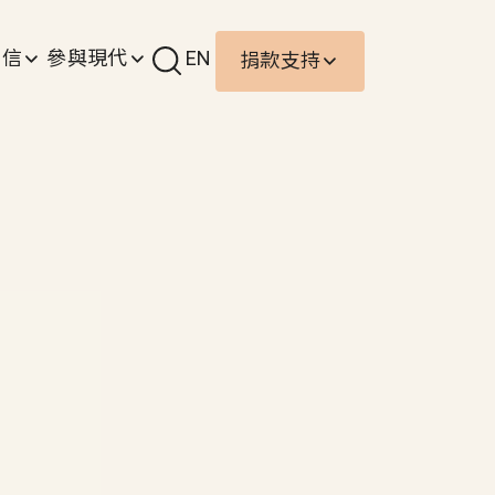
責信
參與現代
EN
捐款支持