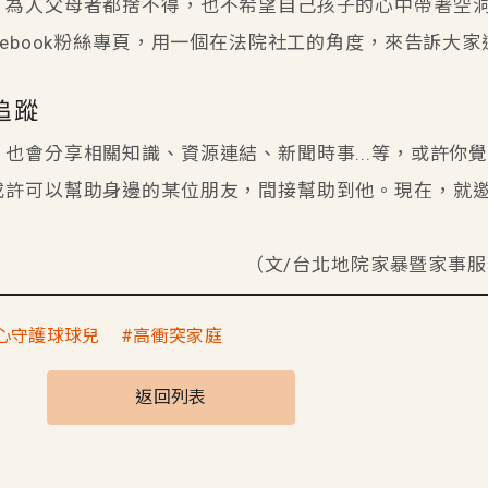
，為人父母者都捨不得，也不希望自己孩子的心中帶著空
cebook粉絲專頁，用一個在法院社工的角度，來告訴大
追蹤
也會分享相關知識、資源連結、新聞時事...等，或許你
或許可以幫助身邊的某位朋友，間接幫助到他。現在，就
！
（文/台北地院家暴暨家事服
心守護球球兒
高衝突家庭
返回列表