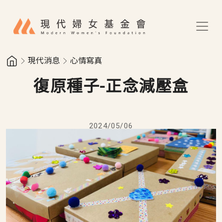
移至主內容
現代消息
心情寫真
復原種子-正念減壓盒
2024/05/06