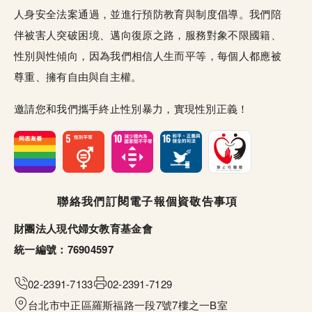
人身安全法案通過，並進行預防教育與制度倡導。我們陪
伴被害人突破困境、邁向復原之路，服務對象不限國籍、
性別與性傾向，因為我們相信人生而平等，每個人都應被
尊重、擁有自由與自主權。
邀請您和我們攜手終止性別暴力，實現性別正義！
頁尾選單
聯絡我們
訂閱電子報
個資敬告事項
財團法人現代婦女教育基金會
統一編號：76904597
02-2391-7133
02-2391-7129
台北市中正區羅斯福路一段7號7樓之一B室