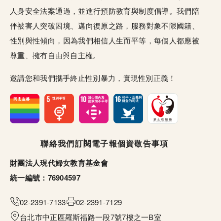
人身安全法案通過，並進行預防教育與制度倡導。我們陪
伴被害人突破困境、邁向復原之路，服務對象不限國籍、
性別與性傾向，因為我們相信人生而平等，每個人都應被
尊重、擁有自由與自主權。
邀請您和我們攜手終止性別暴力，實現性別正義！
頁尾選單
聯絡我們
訂閱電子報
個資敬告事項
財團法人現代婦女教育基金會
統一編號：76904597
02-2391-7133
02-2391-7129
台北市中正區羅斯福路一段7號7樓之一B室