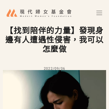
移至主內容
【找到陪伴的力量】發現身
邊有人遭遇性侵害，我可以
怎麼做
2022/09/06