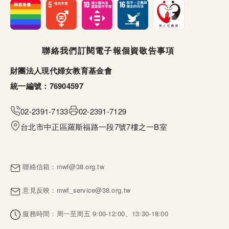
頁尾選單
聯絡我們
訂閱電子報
個資敬告事項
財團法人現代婦女教育基金會
統一編號：76904597
02-2391-7133
02-2391-7129
台北市中正區羅斯福路一段7號7樓之一B室
聯絡信箱：
mwf@38.org.tw
意見反映：
mwf_service@38.org.tw
服務時間：周一至周五 9:00-12:00、13:30-18:00