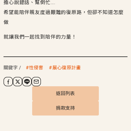
擔心說錯話、幫倒忙….
希望能陪伴親友度過艱難的復原路，但卻不知道怎麼
做
就讓我們一起找到陪伴的力量！
關鍵字
性侵害
展心復原計畫
返回列表
捐款支持