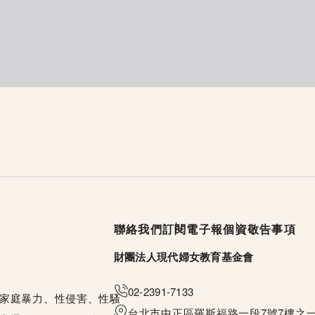
頁尾選單
聯絡我們
訂閱電子報
個資敬告事項
財團法人現代婦女教育基金會
02-2391-7133
家庭暴力、性侵害、性騷
台北市中正區羅斯福路一段7號7樓之一