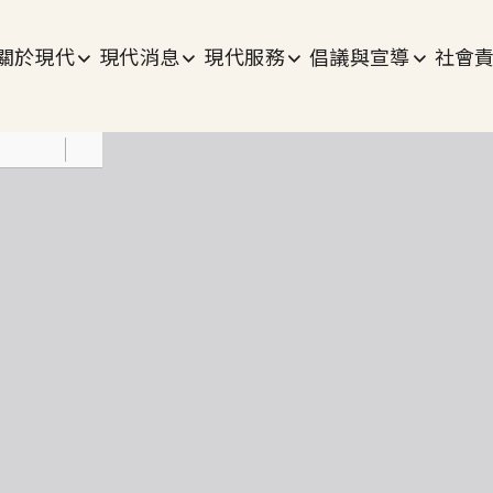
主選單
關於現代
現代消息
現代服務
倡議與宣導
社會