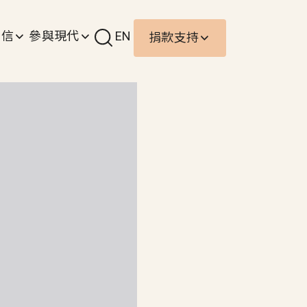
責信
參與現代
EN
捐款支持