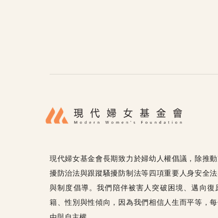
現代婦女基金會長期致力於婦幼人權倡議，除推動
擾防治法與跟蹤騷擾防制法等四項重要人身安全法
與制度倡導。我們陪伴被害人突破困境、邁向復
籍、性別與性傾向，因為我們相信人生而平等，每
由與自主權。