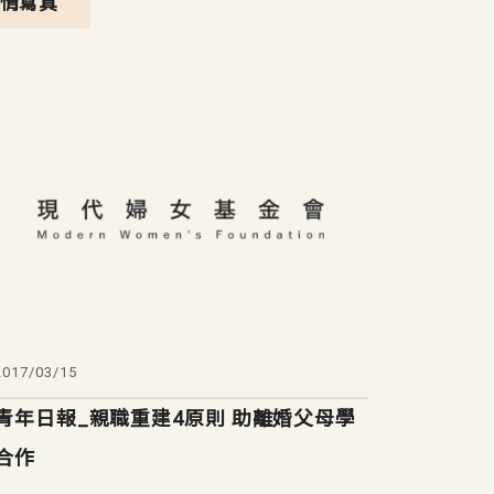
心情寫真
2017/03/15
青年日報_親職重建4原則 助離婚父母學
合作