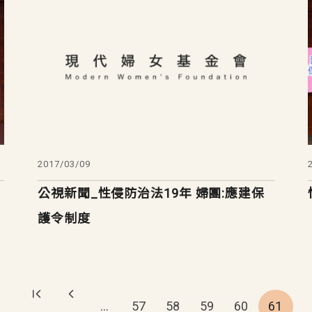
2017/03/09
公視新聞_性侵防治法19年 婦團:應建保
護令制度
…
57
58
59
60
61