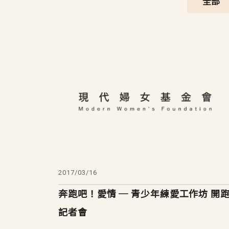
全部
2017/03/16
奔跑吧！愛情 ─ 青少年練愛工作坊 開
記者會