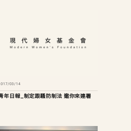
2017/03/14
青年日報_制定跟騷防制法 邀你來連署