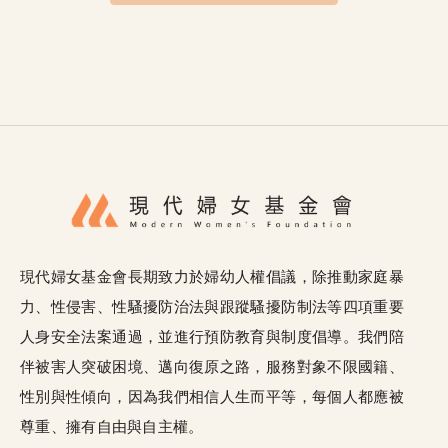
現代婦女基金會長期致力於婦幼人權倡議，除推動家庭暴
力、性侵害、性騷擾防治法與跟蹤騷擾防制法等四項重要
人身安全法案通過，並進行預防教育與制度倡導。我們陪
伴被害人突破困境、邁向復原之路，服務對象不限國籍、
性別與性傾向，因為我們相信人生而平等，每個人都應被
尊重、擁有自由與自主權。