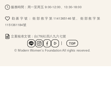
服務時間：周一至周五 9:00-12:00、13:30-18:00
勸募字號：衛部救字第1141365146號、衛部救字第
1151361184號
立案核准文號：台(79)社四八九六七號
社群選單
 © Modern Women’s Foundation All rights reserved. 