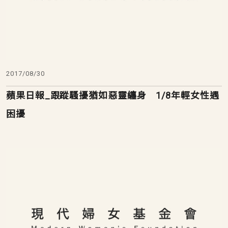
2017/08/30
蘋果日報_跟蹤騷擾猶如惡靈纏身 1/8年輕女性遇
困擾