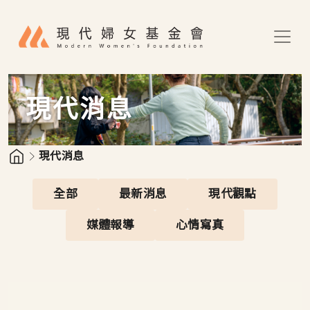
移至主內容
現代消息
現代消息
全部
最新消息
現代觀點
媒體報導
心情寫真