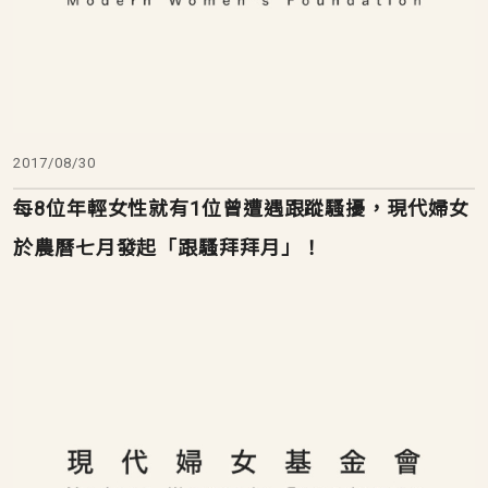
2017/08/30
每8位年輕女性就有1位曾遭遇跟蹤騷擾，現代婦女
於農曆七月發起「跟騷拜拜月」！