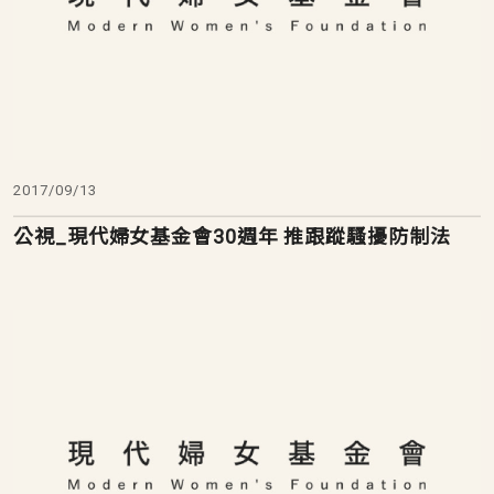
2017/09/13
公視_現代婦女基金會30週年 推跟蹤騷擾防制法