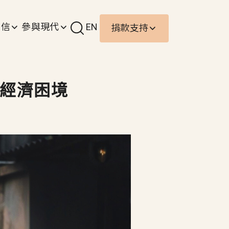
責信
參與現代
EN
捐款支持
的經濟困境