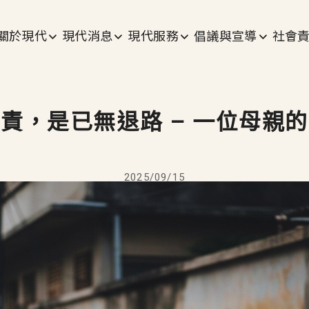
主選單
關於現代
現代消息
現代服務
倡議與宣導
社會
責，是已無退路 – 一位母親
2025/09/15