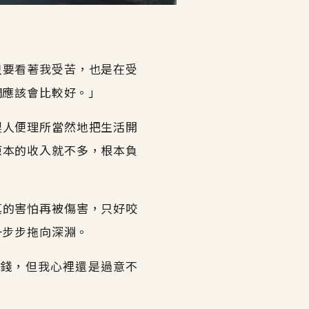
只要看著我受苦，也是在受
們應該會比較好。」
裡人便理所當然地把生活開
原本的收入就不多，根本負
真的害怕再被傷害，只好咬
一步步拖向深淵。
錢，但我心裡還是過意不