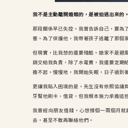
我不是主動離開婚姻的，是被迫逃出來的
那段關係早已失控。我曾告訴自己，要為
害。為了保護他，我帶著孩子逃離了那個
但現實，比我想的還要殘酷。娘家不是避
銷交給我負責，除了水電費，我還要定期
擔不起。慢慢地，我開始失眠，日子過到
更讓我陷入困境的是，先生沒有依照協議
牙幫他刷卡、借貸，但我根本無力承擔這
我曾經向朋友借錢，心想撐個一兩個月就
去，甚至不敢再聯絡他們。