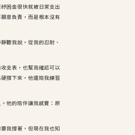
筆紓困金很快就被日常支出
不願意負責，而是根本沒有
靜靜聽我說。從我的忍耐、
懂收支表，也幫我確認可以
出硬撐下來。他還陪我練習
人。他的陪伴讓我感覺：原
需要我撐著，但現在我也知