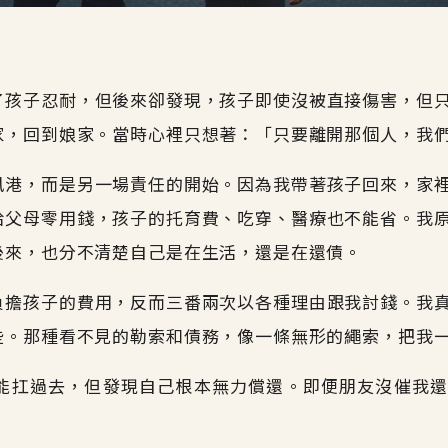
。
了孩子忍耐，但後來卻發現，孩子即使沒被直接傷害，但
家，回到娘家。當時心裡只想著：「只要離開那個人，我
風港，而是另一場責任的開始。因為我帶著孩子回來，家
給父母零用錢，孩子的托育費、吃穿、醫療也不能省。我
後來，也分不清楚自己是在生活，還是在還債。
負擔孩子的費用，反而三番兩次以各種理由跟我討錢。我
些。那種看不見的勒索和債務，像一條無形的繩索，把我
能扛過去，但發現自己根本無力償還。即便朋友沒催我還