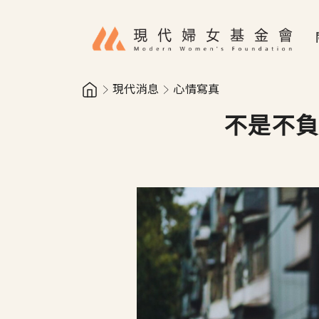
移至主內容
現代消息
心情寫真
不是不負