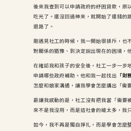
後來我查到可以申請政府的紓困貸款，原
吃光了。還沒回過神來，就開始了還錢的
退路了。
剛遇見社工的時候，我一開始很排斥，也
對關係的猶豫、到決定說出現在的困境，
在確認我和孩子的安全後，社工一步一步
申請哪些政府補助。他和我一起找出
「財
怎麼和娘家溝通，讓我學會怎麼講出「需
最讓我感動的是，社工沒有把我當「需要
來不是我沒用，而是這社會的縫太多，我
如今，我不再是獨自掙扎，而是學會怎麼