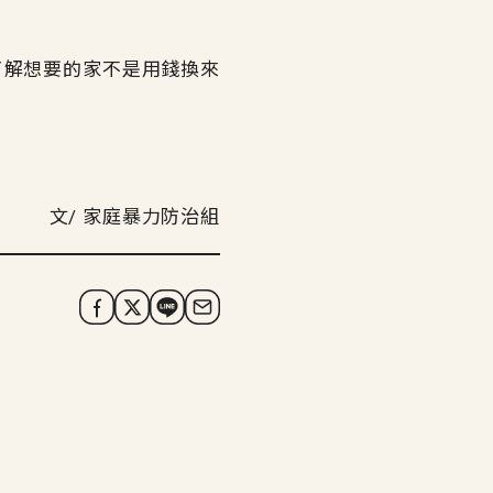
了解想要的家不是用錢換來
。
文/ 家庭暴力防治組