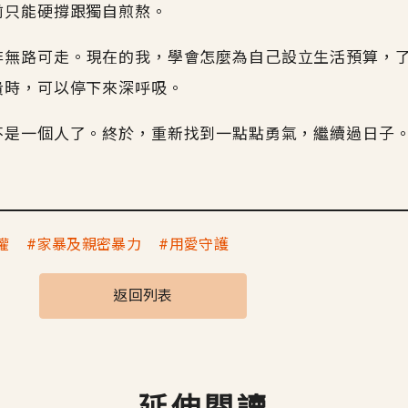
前只能硬撐跟獨自煎熬。
非無路可走。現在的我，學會怎麼為自己設立生活預算，
潰時，可以停下來深呼吸。
不是一個人了。終於，重新找到一點點勇氣，繼續過日子
權
家暴及親密暴力
用愛守護
返回列表