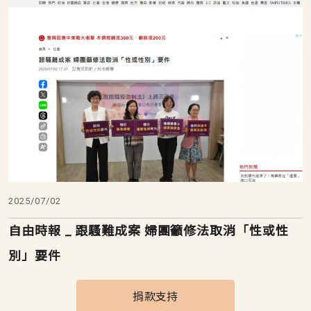
2025/07/02
自由時報 _ 跟騷難成案 婦團籲修法取消「性或性
別」要件
捐款支持