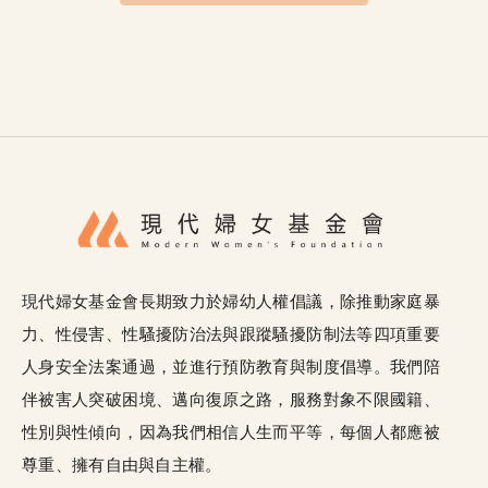
現代婦女基金會長期致力於婦幼人權倡議，除推動家庭暴
力、性侵害、性騷擾防治法與跟蹤騷擾防制法等四項重要
人身安全法案通過，並進行預防教育與制度倡導。我們陪
伴被害人突破困境、邁向復原之路，服務對象不限國籍、
性別與性傾向，因為我們相信人生而平等，每個人都應被
尊重、擁有自由與自主權。