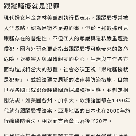
跟蹤騷擾就是犯罪
現代婦女基金會林美薰副執行長表示，跟蹤騷擾常被
人們忽略，認為是微不足道的事，但從上述數據可見
跟騷存在的普遍性，不但個人的尊嚴與隱私嚴重遭受
侵犯，國內外研究更都指出跟蹤騷擾可能帶來的致命
危險，對被害人與周遭親友的身心、生活與工作各方
面均造成相當大的恐懼，社會必須正視「跟蹤騷擾就
是犯罪」，並設法建立周延的法律與防治措施。目前
世界各國已就跟蹤騷擾問題採取積極回應，並制定相
關法規，如美國各州、加拿大、歐洲諸國都在1990年
代就有跟蹤騷擾法案，亞洲地區的日本也在2000年施
行纏擾防治法，相對而言台灣已落後了20年。