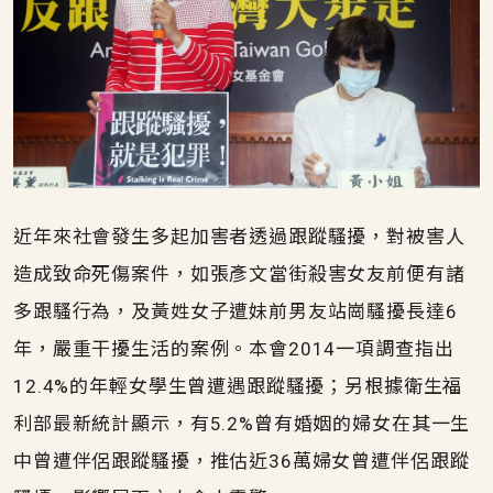
近年來社會發生多起加害者透過跟蹤騷擾，對被害人
造成致命死傷案件，如張彥文當街殺害女友前便有諸
多跟騷行為，及黃姓女子遭妹前男友站崗騷擾長達6
年，嚴重干擾生活的案例。本會2014一項調查指出
12.4%的年輕女學生曾遭遇跟蹤騷擾；另根據衛生福
利部最新統計顯示，有5.2%曾有婚姻的婦女在其一生
中曾遭伴侶跟蹤騷擾，推估近36萬婦女曾遭伴侶跟蹤