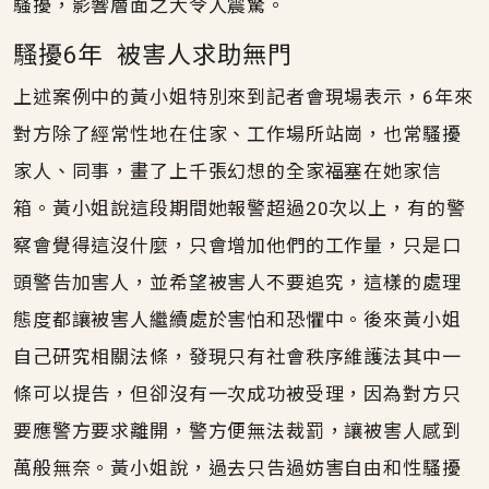
騷擾，影響層面之大令人震驚。
騷擾6年 被害人求助無門
上述案例中的黃小姐特別來到記者會現場表示，6年來
對方除了經常性地在住家、工作場所站崗，也常騷擾
家人、同事，畫了上千張幻想的全家福塞在她家信
箱。黃小姐說這段期間她報警超過20次以上，有的警
察會覺得這沒什麼，只會增加他們的工作量，只是口
頭警告加害人，並希望被害人不要追究，這樣的處理
態度都讓被害人繼續處於害怕和恐懼中。後來黃小姐
自己研究相關法條，發現只有社會秩序維護法其中一
條可以提告，但卻沒有一次成功被受理，因為對方只
要應警方要求離開，警方便無法裁罰，讓被害人感到
萬般無奈。黃小姐說，過去只告過妨害自由和性騷擾