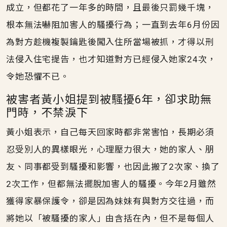
成立，但都花了一年多的時間，且最後只罰幾千塊，
根本無法嚇阻加害人的騷擾行為；一直到去年6月份因
為對方趁機複製鑰匙後闖入住所當場被抓，才得以刑
法侵入住宅提告，也才知道對方已經侵入她家24次，
令她恐懼不已。
被害者黃小姐提到被騷擾6年，卻求助無
門時，不禁淚下
黃小姐表示，自己每天回家時都非常害怕，長期必須
忍受別人的異樣眼光，心理壓力很大，她的家人、朋
友、同事都受到騷擾和影響，也因此搬了2次家、換了
2次工作，但都無法擺脫加害人的騷擾。今年2月雖然
獲得家暴保護令，卻是因為妹妹有與對方交往過，而
將她以「被騷擾的家人」由含括在內，但不是每個人