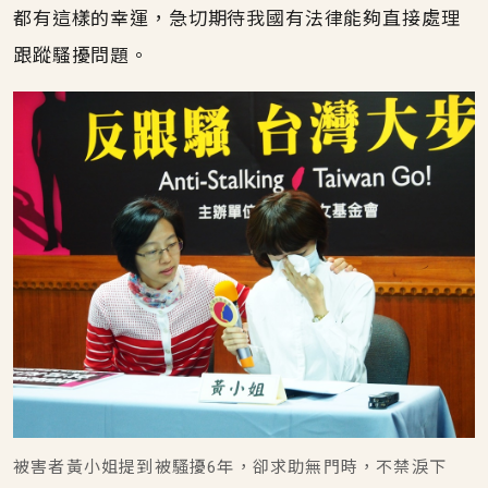
都有這樣的幸運，急切期待我國有法律能夠直接處理
跟蹤騷擾問題。
被害者黃小姐提到被騷擾6年，卻求助無門時，不禁淚下