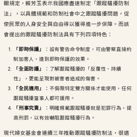
關規定，賴芳玉表示我國應盡速制定「跟蹤騷擾防制
法」，以具體規範和防制社會中之跟蹤騷擾問題，促
使民眾的人身安全與自由得以獲得進一步保障。而該
會提出的跟蹤騷擾防制法具有下列四項特色：
「即時保護」
：設有警告命令制度，可由警察直接約
制加害人，達到即時保護的效果。
「全面防護」
：了解跟蹤騷擾的「反覆性、持續
性」，更能呈現對被害者造成的傷害。
「全民適用」
：不侷限特定雙方關係才能使用，任何
跟蹤騷擾當事人都可援用。
「刑事究責」
：明確規範跟蹤騷擾就是犯罪行為，提
高刑罰，以有效嚇阻跟蹤騷擾行為。
現代婦女基金會連續三年推動跟蹤騷擾防制法，很遺