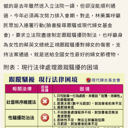
憾的是去年雖然送入立法院一讀，但卻沒能順利通
過，今年必須再次努力排入會期。對此，林美薰呼籲
民眾加入連署行動(臉書搜尋跟騷或現代婦女基金
會)，要求立法院盡速制定跟蹤騷擾防制法，也呼籲身
為女性的蔡英文總統正視跟蹤騷擾對婦女的傷害，支
持法案通過，就是送給全國女性最好的婦女節禮物。
附表：現行法律處理跟蹤騷擾的困境