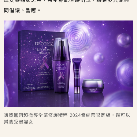
同倡議、響應。
購買黛珂超微導全能修護精粹 2024紫絲帶限定組，還可以
幫助受暴婦女