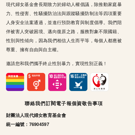
現代婦女基金會長期致力於婦幼人權倡議，除推動家庭暴
力、性侵害、性騷擾防治法與跟蹤騷擾防制法等四項重要
人身安全法案通過，並進行預防教育與制度倡導。我們陪
伴被害人突破困境、邁向復原之路，服務對象不限國籍、
性別與性傾向，因為我們相信人生而平等，每個人都應被
尊重、擁有自由與自主權。
邀請您和我們攜手終止性別暴力，實現性別正義！
頁尾選單
聯絡我們
訂閱電子報
個資敬告事項
財團法人現代婦女教育基金會
統一編號：76904597