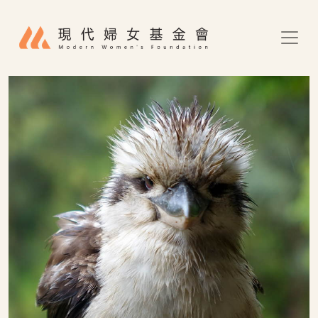
移至主內容