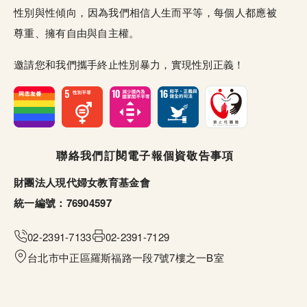
性別與性傾向，因為我們相信人生而平等，每個人都應被
尊重、擁有自由與自主權。
邀請您和我們攜手終止性別暴力，實現性別正義！
頁尾選單
聯絡我們
訂閱電子報
個資敬告事項
財團法人現代婦女教育基金會
統一編號：76904597
02-2391-7133
02-2391-7129
台北市中正區羅斯福路一段7號7樓之一B室