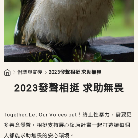
倡議與宣導
2023發聲相挺 求助無畏
2023發聲相挺 求助無畏
Together, Let Our Voices out！終止性暴力，需要更
多善意發聲，相挺支持展心復原計畫一起打造讓每個
人都能求助無畏的安心環境。