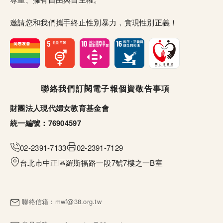
邀請您和我們攜手終止性別暴力，實現性別正義！
頁尾選單
聯絡我們
訂閱電子報
個資敬告事項
財團法人現代婦女教育基金會
統一編號：76904597
02-2391-7133
02-2391-7129
台北市中正區羅斯福路一段7號7樓之一B室
聯絡信箱：
mwf@38.org.tw