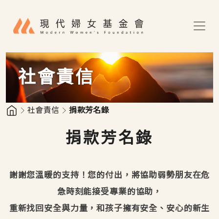
移至主內容
社會責信
社會責信
捐款芳名錄
捐款芳名錄
謝謝您溫暖的支持！您的付出，將協助弱勢朋友在危
急時刻能接受專業的協助，
重新找回安全與力量，和孩子擁有安全、安心的新生