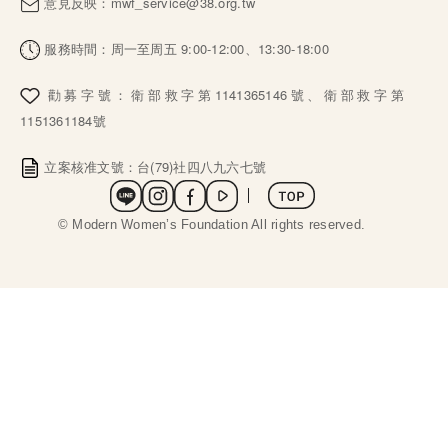
意見反映：
mwf_service@38.org.tw
服務時間：周一至周五 9:00-12:00、13:30-18:00
勸募字號：衛部救字第1141365146號、衛部救字第
1151361184號
立案核准文號：台(79)社四八九六七號
社群選單
 © Modern Women’s Foundation All rights reserved. 