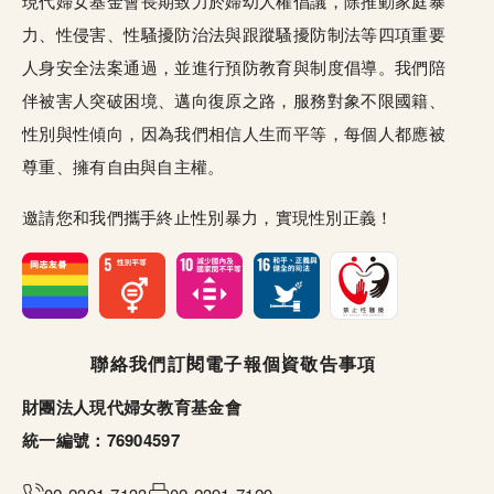
現代婦女基金會長期致力於婦幼人權倡議，除推動家庭暴
力、性侵害、性騷擾防治法與跟蹤騷擾防制法等四項重要
人身安全法案通過，並進行預防教育與制度倡導。我們陪
伴被害人突破困境、邁向復原之路，服務對象不限國籍、
性別與性傾向，因為我們相信人生而平等，每個人都應被
尊重、擁有自由與自主權。
邀請您和我們攜手終止性別暴力，實現性別正義！
頁尾選單
聯絡我們
訂閱電子報
個資敬告事項
財團法人現代婦女教育基金會
統一編號：76904597