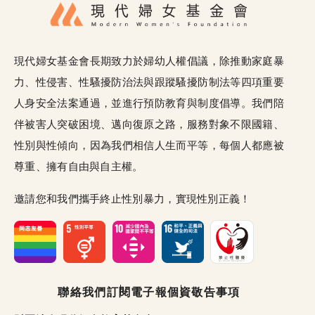
現代婦女基金會長期致力於婦幼人權倡議，除推動家庭暴
力、性侵害、性騷擾防治法與跟蹤騷擾防制法等四項重要
人身安全法案通過，並進行預防教育與制度倡導。我們陪
伴被害人突破困境、邁向復原之路，服務對象不限國籍、
性別與性傾向，因為我們相信人生而平等，每個人都應被
尊重、擁有自由與自主權。
邀請您和我們攜手終止性別暴力，實現性別正義！
頁尾選單
聯絡我們
訂閱電子報
個資敬告事項