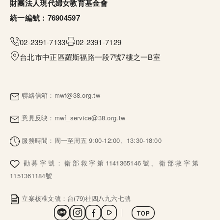
財團法人現代婦女教育基金會
統一編號：76904597
02-2391-7133
02-2391-7129
台北市中正區羅斯福路一段7號7樓之一B室
聯絡信箱：
mwf@38.org.tw
意見反映：
mwf_service@38.org.tw
服務時間：周一至周五 9:00-12:00、13:30-18:00
勸募字號：衛部救字第1141365146號、衛部救字第
1151361184號
立案核准文號：台(79)社四八九六七號
社群選單