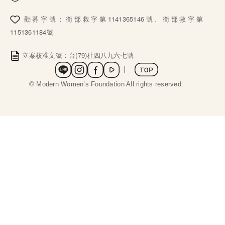
勸募字號：衛部救字第1141365146號、衛部救字第
1151361184號
立案核准文號：台(79)社四八九六七號
社群選單
 © Modern Women’s Foundation All rights reserved. 