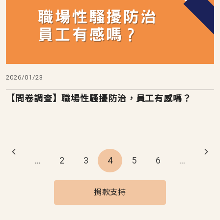
2026/01/23
【問卷調查】職場性騷擾防治，員工有感嗎？
Pagination
…
2
3
4
5
6
…
捐款支持