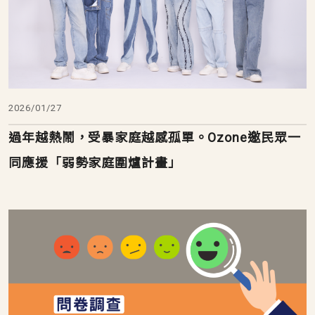
2026/01/27
過年越熱鬧，受暴家庭越感孤單。Ozone邀民眾一
同應援「弱勢家庭圍爐計畫」