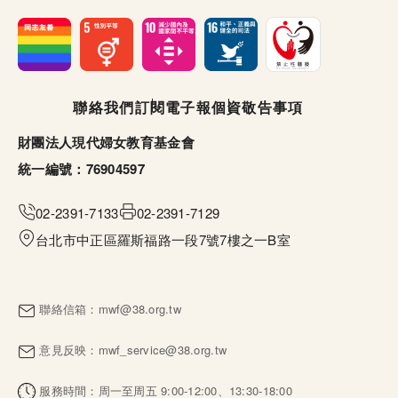
頁尾選單
聯絡我們
訂閱電子報
個資敬告事項
財團法人現代婦女教育基金會
統一編號：76904597
02-2391-7133
02-2391-7129
台北市中正區羅斯福路一段7號7樓之一B室
聯絡信箱：
mwf@38.org.tw
意見反映：
mwf_service@38.org.tw
服務時間：周一至周五 9:00-12:00、13:30-18:00