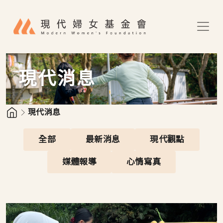
移至主內容
現代消息
現代消息
全部
最新消息
現代觀點
媒體報導
心情寫真