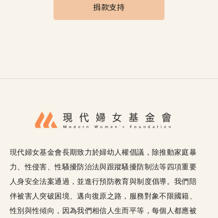
捐款支持
現代婦女基金會長期致力於婦幼人權倡議，除推動家庭暴
力、性侵害、性騷擾防治法與跟蹤騷擾防制法等四項重要
人身安全法案通過，並進行預防教育與制度倡導。我們陪
伴被害人突破困境、邁向復原之路，服務對象不限國籍、
性別與性傾向，因為我們相信人生而平等，每個人都應被