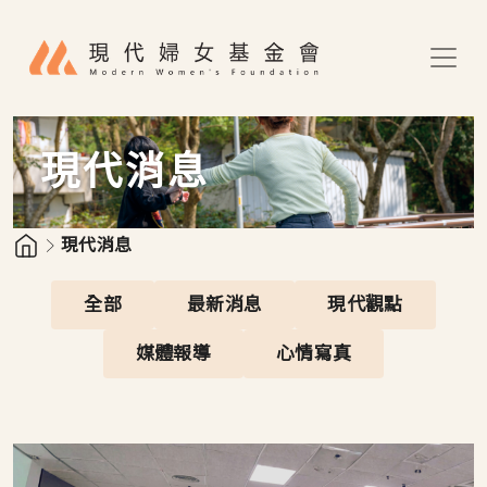
移至主內容
現代消息
現代消息
全部
最新消息
現代觀點
媒體報導
心情寫真