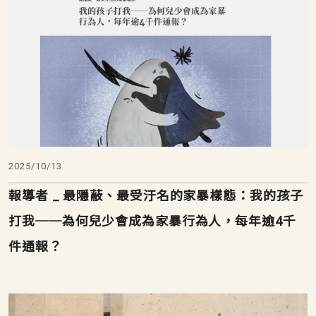
2025/10/13
報導者 _ 最隱蔽、最受汙名的家暴樣態：我的孩子
打我──為何兒少會成為家暴行為人，每年逾4千
件通報？