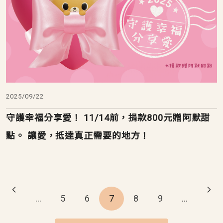
2025/09/22
守護幸福分享愛！ 11/14前，捐款800元贈阿默甜
點。 讓愛，抵達真正需要的地方！
Pagination
…
5
6
7
8
9
…