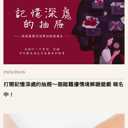
2025/09/26
打開記憶深處的抽屜～跟蹤騷擾情境解謎遊戲 報名
中！