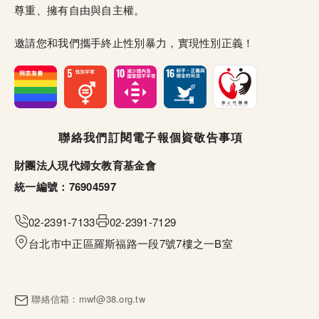
尊重、擁有自由與自主權。
邀請您和我們攜手終止性別暴力，實現性別正義！
頁尾選單
聯絡我們
訂閱電子報
個資敬告事項
財團法人現代婦女教育基金會
統一編號：76904597
02-2391-7133
02-2391-7129
台北市中正區羅斯福路一段7號7樓之一B室
聯絡信箱：
mwf@38.org.tw