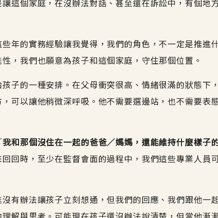
是讓這個家庭，在沒辦法對話、甚至還在訴訟中，有個地
這些年的實務經驗讓我覺得，我們的角色，不一定是推進
能性，我們也願意為孩子和這個家庭，守住那個位置。
給孩子的一種安排。在父母衝突很高、情緒很滿的狀態下
方，可以讓他稍微深呼吸。他不需要選邊站，也不需要表
「
我和那個沒住在一起的爸爸／媽媽，還能維持什麼樣子
來回回時，至少在監督會面的過程中，我們這些專業人員
能沒有辦法讓孩子立刻想通，但我們的回應、我們跟他一
的理解與思考。可能現在孩子還沒辦法說清楚，但當他漸