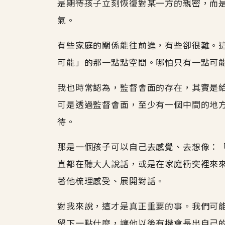
是期待孩子立刻恢復對某一方的親密，而
氣。
有些家庭的關係能往前進，有些卻很難。
可能」的那一點點空間。哪怕只有一點可
我也時常認為，監督會面的存在，其實是
可是透過監督會面，至少有一個中間的地
待。
那是一個孩子可以自己去感覺、去想像：
直都在聽大人說話，或是在家庭衝突裡來
著他梳理感受、展開對話。
對我來說，這才是真正重要的事。我們可
留下一點什麼，讓他以後有機會長出自己