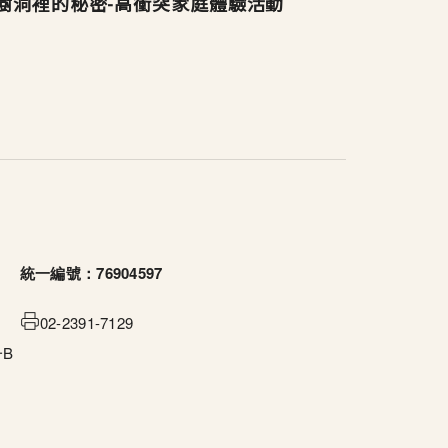
樹洞裡的秘密-高衝突家庭體驗活動
統一編號：76904597
02-2391-7129
B