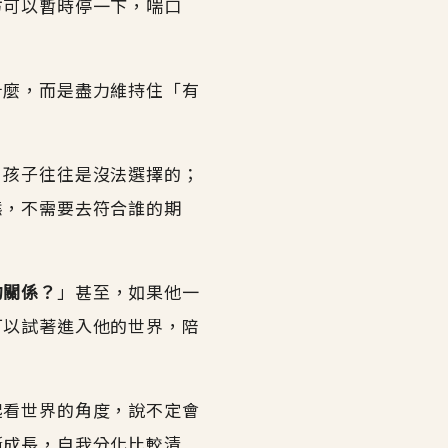
方可以暫時停一下，喘口
什麼，而是盡力維持住「有
，孩子往往是沒法選擇的；
態，不需要去符合誰的期
的關係？
」甚至，如果他一
可以試著進入他的世界，陪
起看世界的角度，說不定會
漸成長，自我分化比較清