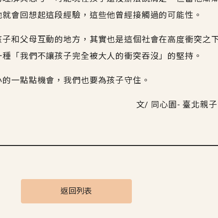
他就會回想起這段經驗，這些他曾經接觸過的可能性。
孩子和父母互動的地方，其實也是這個社會在高度衝突之
一種「我們不讓孩子完全被大人的衝突吞沒」的堅持。
小的一點點機會，我們也要為孩子守住。
文/ 同心園- 臺北
返回列表