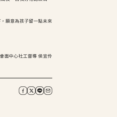
下，願意為孩子留一點未來
親子會面中心社工督導 侯宜伶