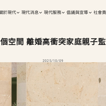
主選單
關於現代
現代消息
現代服務
倡議與宣導
社會
個空間 離婚高衝突家庭親子
2025/10/09