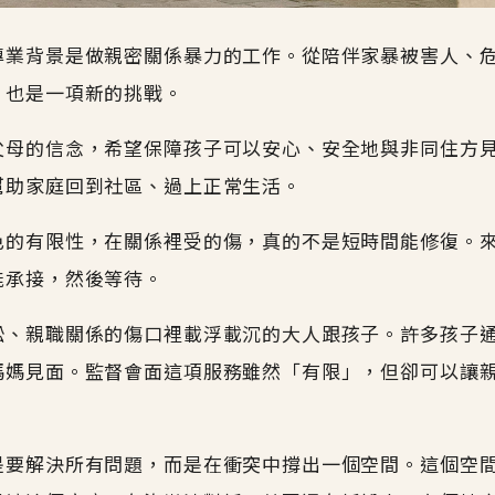
專業背景是做親密關係暴力的工作。從陪伴家暴被害人、
，也是一項新的挑戰。
父母的信念，希望保障孩子可以安心、安全地與非同住方
幫助家庭回到社區、過上正常生活。
色的有限性，在關係裡受的傷，真的不是短時間能修復。
能承接，然後等待。
訟、親職關係的傷口裡載浮載沉的大人跟孩子。許多孩子
媽媽見面。監督會面這項服務雖然「有限」，但卻可以讓
是要解決所有問題，而是在衝突中撐出一個空間。這個空