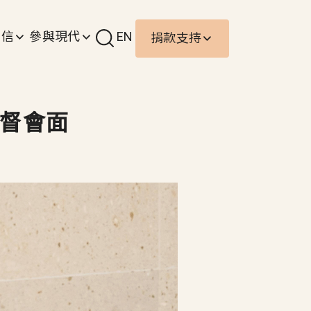
責信
參與現代
EN
捐款支持
監督會面