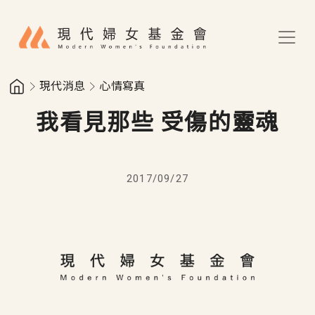
移至主內容
現代消息
心情寫真
我看見那些 受傷的靈魂
2017/09/27