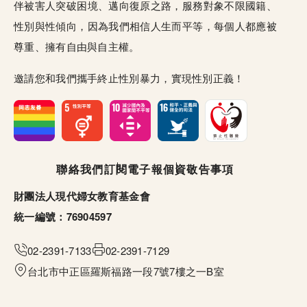
伴被害人突破困境、邁向復原之路，服務對象不限國籍、
性別與性傾向，因為我們相信人生而平等，每個人都應被
尊重、擁有自由與自主權。
邀請您和我們攜手終止性別暴力，實現性別正義！
頁尾選單
聯絡我們
訂閱電子報
個資敬告事項
財團法人現代婦女教育基金會
統一編號：76904597
02-2391-7133
02-2391-7129
台北市中正區羅斯福路一段7號7樓之一B室