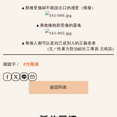
▲那種受傷卻不能說出口的感受（模擬）
▲勇敢擁抱那受傷的靈魂
▲每個人都可以是自己或別人的正義使者
(文／性暴力防治組社工專員 王靖諠)
關鍵字
性騷擾
返回列表