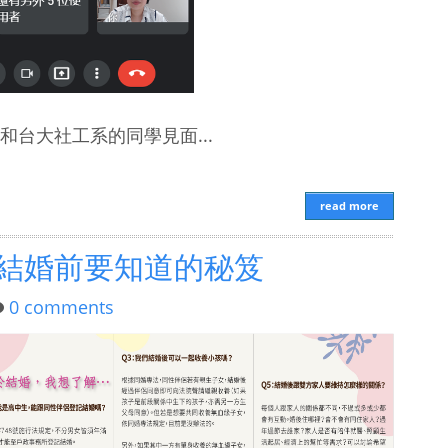
台大社工系的同學見面...
read more
結婚前要知道的秘笈
0 comments