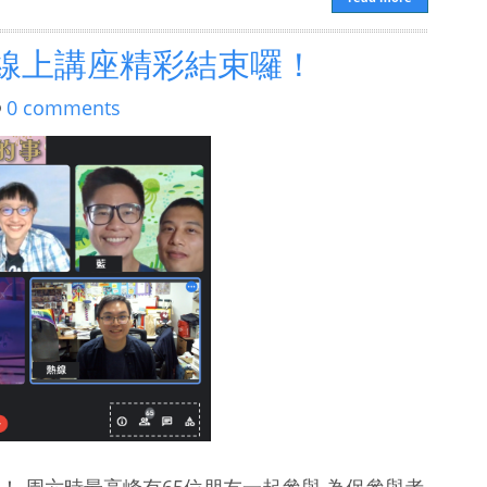
事線上講座精彩結束囉！
0 comments
 周六時最高峰有65位朋友一起參與 為保參與者