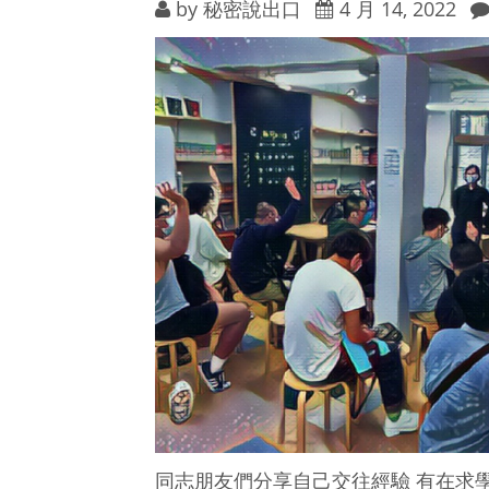
by
秘密說出口
4 月 14, 2022
同志朋友們分享自己交往經驗 有在求