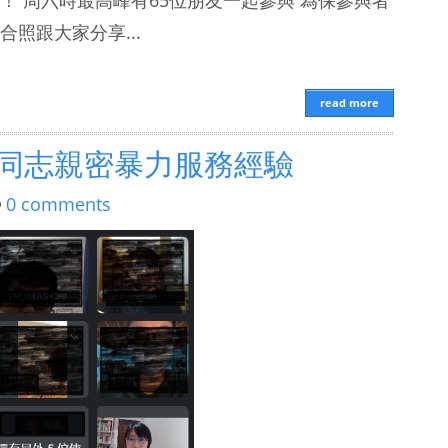
照跟大家分享...
read more
同志親密暴力服務經驗
0 comments