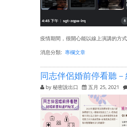
疫情期間，很開心能以線上演講的方式和
消息分類:
專欄文章
同志伴侶婚前停看聽－
by
秘密說出口
五月 25, 2021