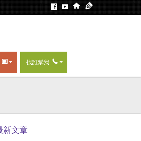
找誰幫我
最新文章