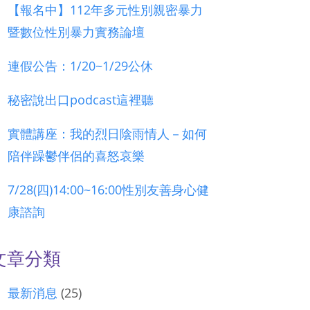
【報名中】112年多元性別親密暴力
暨數位性別暴力實務論壇
連假公告：1/20~1/29公休
秘密說出口podcast這裡聽
實體講座：我的烈日陰雨情人－如何
陪伴躁鬱伴侶的喜怒哀樂
7/28(四)14:00~16:00性別友善身心健
康諮詢
文章分類
最新消息
(25)