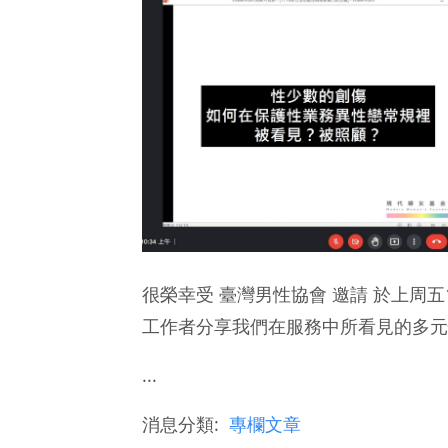
很榮幸受 臺灣男性協會 邀請 於上周五1
工作者分享我們在服務中所看見的多元
...
消息分類:
專欄文章