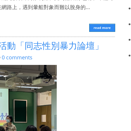
網路上，遇到暈船對象而難以脫身的...
read more
活動「同志性別暴力論壇」
0 comments