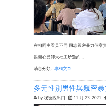
在相同中看見不同 同志親密暴力個案
很開心受師大社工所邀約...
消息分類:
專欄文章
多元性別男性與親密暴
by
秘密說出口
11 月 23, 2021