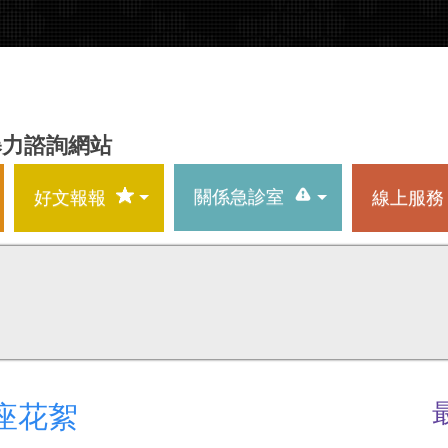
暴力諮詢網站
關係急診室
好文報報
線上服務
講座花絮