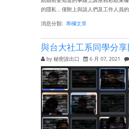
的隱私，僅附上與談人們及工作人員的合
消息分類:
專欄文章
與台大社工系同學分享
by
秘密說出口
6 月 07, 2021