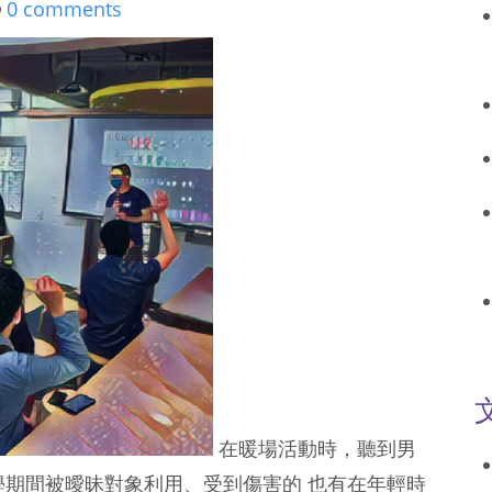
0 comments
在暖場活動時，聽到男
學期間被曖昧對象利用、受到傷害的 也有在年輕時