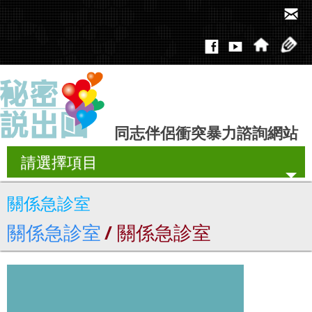
同志伴侶衝突暴力諮詢網站
請選擇項目
關係急診室
關於本站
關係急診室
/ 關係急診室
最新消息
好文報報