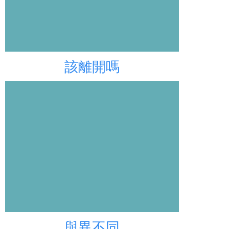
該離開嗎
與異不同