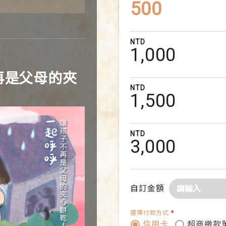
500
1,000
再是父母的夾
1,500
3,000
自訂金額
選擇付款方式
*
信用卡
超商繳款