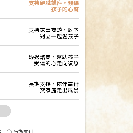
支持親職講座，傾聽
孩子的心聲
支持家事商談，放下
對立一起愛孩子
透過諮商，幫助孩子
受傷的心走向復原
長期支持，陪伴高衝
突家庭走出風暴
單
行動支付