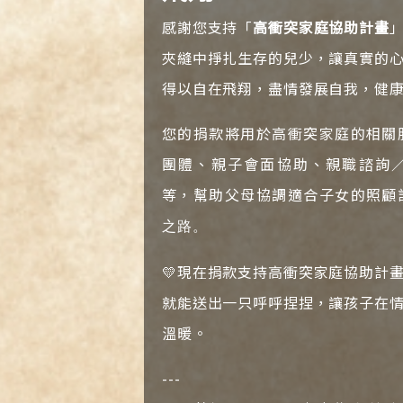
感謝您支持「
高衝突家庭協助計畫
夾縫中掙扎生存的兒少，讓真實的
得以自在飛翔，盡情發展自我，健
您的捐款將用於高衝突家庭的相關
團體、親子會面協助、親職諮詢
等，幫助父母協調適合子女的照顧
之路。
💛現在捐款支持高衝突家庭協助計
就能送出一只呼呼捏捏，讓孩子在
溫暖。
---