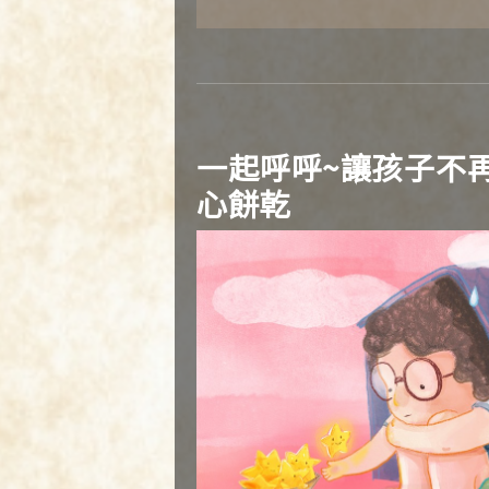
一起呼呼~讓孩子不
心餅乾