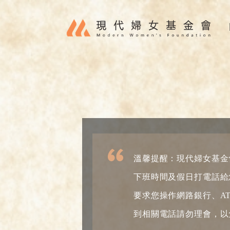
移至主內容
溫馨提醒：現代婦女基金
下班時間及假日打電話給
要求您操作網路銀行、A
到相關電話請勿理會，以