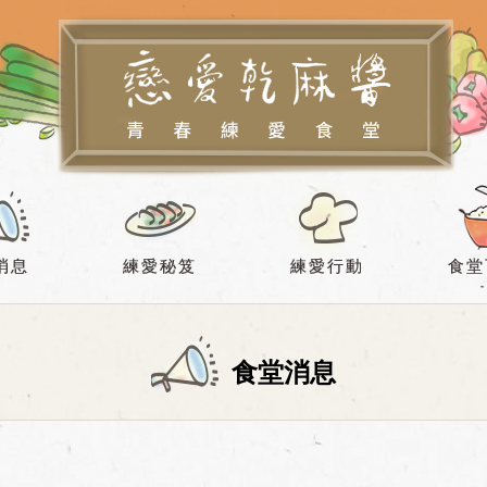
消息
練愛秘笈
練愛行動
食堂
食堂消息