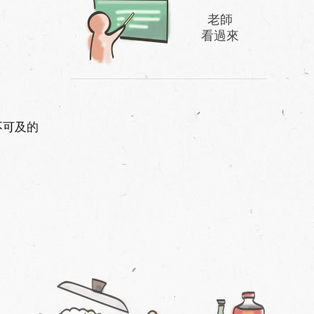
老師
看過來
不可及的
。