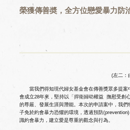
榮獲傳善奬，全方位戀愛暴力防
(左二：
當我們得知現代婦女基金會在傳善獎眾多提案中獲
會成立28年來，堅持以「捍衛婦幼權益 撫慰受
的尊嚴、發展生涯與潛能。本次的申請案中，我們
子免於約會暴力恐懼的環境，透過預防(prevention)、保
識約會暴力，建立愛是尊重的觀念與行為。