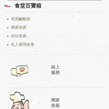
創作團隊：LOHA工作室
食堂百寶箱
塔羅鹹酸甜
獨家推薦
好站推薦
名人愛情故事
線上
服務
獨家
推薦