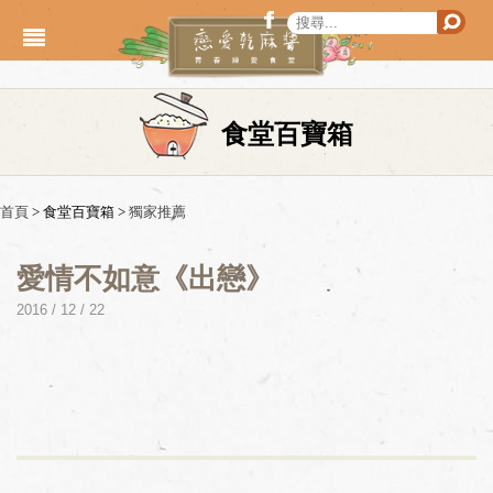
移至主內容
搜尋表單
facebook
戀愛乾
搜尋
搜尋
食堂百寶箱
首頁
> 食堂百寶箱 >
獨家推薦
愛情不如意《出戀》
2016 / 12 / 22