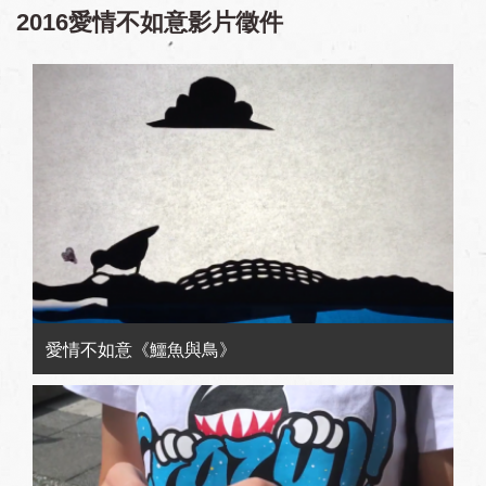
2016愛情不如意影片徵件
愛情不如意《鱷魚與鳥》
創作團隊：DTC拍片少女團