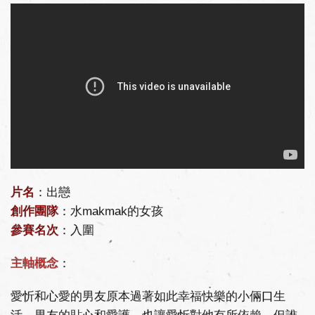
片名
：出戀
創作團隊
：水makmak的女孩
參賽名次
：入圍
主軸概念
：
愛忻和心愛的男友原本過著如此幸福快樂的小倆口生