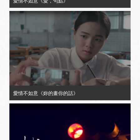
愛情不如意《愛，句點》
創作團隊：三仔人
愛情不如意《妳的畫你的話》
創作團隊：406影像製作團隊