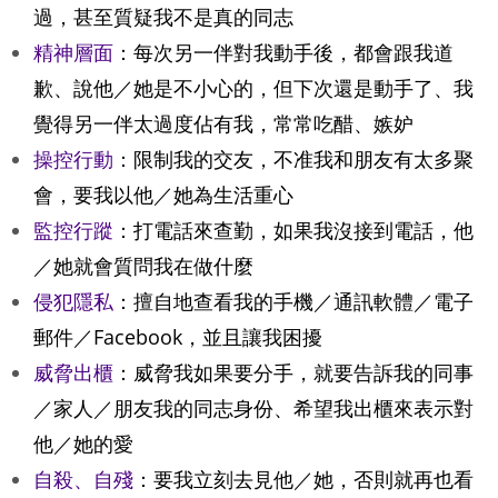
過，甚至質疑我不是真的同志
精神層面
：每次另一伴對我動手後，都會跟我道
歉、說他／她是不小心的，但下次還是動手了、我
覺得另一伴太過度佔有我，常常吃醋、嫉妒
操控行動
：限制我的交友，不准我和朋友有太多聚
會，要我以他／她為生活重心
監控行蹤
：打電話來查勤，如果我沒接到電話，他
／她就會質問我在做什麼
侵犯隱私
：擅自地查看我的手機／通訊軟體／電子
郵件／Facebook，並且讓我困擾
威脅出櫃
：威脅我如果要分手，就要告訴我的同事
／家人／朋友我的同志身份、希望我出櫃來表示對
他／她的愛
自殺、自殘
：要我立刻去見他／她，否則就再也看