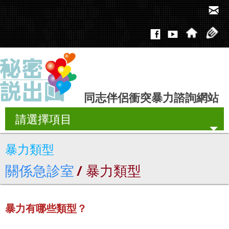
同志伴侶衝突暴力諮詢網站
請選擇項目
暴力類型
關於本站
關係急診室
/ 暴力類型
最新消息
暴力有哪些類型？
好文報報