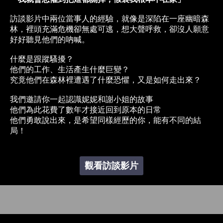
訪談影片中兩位當事人的經驗，就像是深陷在一座幽暗森
林，裡頭充滿危機卻無處可逃，想大聲呼救，卻沒人願意
好好聽見他們的吶喊。
什麼是跟蹤騷擾？
他們的工作、生活產生什麼巨變？
究竟他們在森林裡遭遇了什麼恐懼，又是如何走出來？
我們邀請你一起認識妮妮和謝小姐的故事
他們為此花費了數年才接近回到原本的日常
他們勇敢說出來，是希望同樣經歷的你，能有不同的結
局！
觀看訪談影片