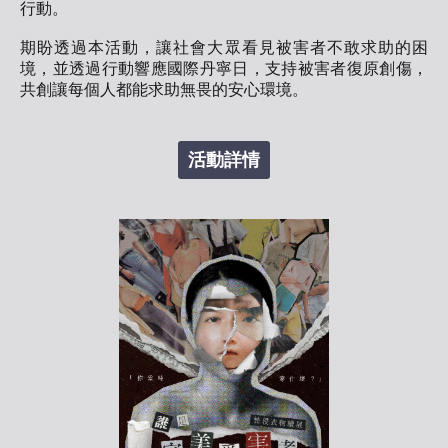
行動。
期盼透過本活動，讓社會大眾看見被害者不敢求助的困
境，並透過行動響應國際丹寧日，支持被害者復原創傷，
共創讓每個人都能求助無畏的安心環境。
活動詳情