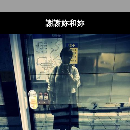
謝謝妳和妳