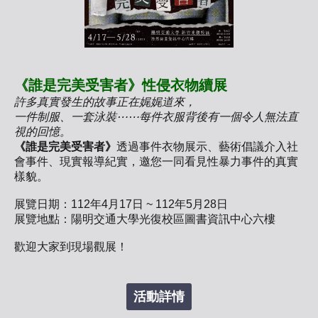
《誰是完美受害者》性侵衣物續展
許多真實發生的故事正在娓娓道來，
一件制服、一套泳裝⋯⋯每件衣服背後有一個令人無法直
視的回憶。
《誰是完美受害者》
透過事件衣物展示、藝術倡議介入社
會事件、現實報導紀實，邀您一同看見性暴力事件的真實
樣貌。
展覽日期：112年4月17日 ~ 112年5月28日
展覽地點：陽明交通大學光復校區圖書資訊中心六樓
歡迎大家到現場觀展！
活動詳情