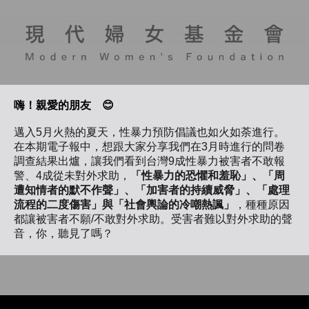
嗨！親愛的朋友 😊
邁入5月火熱的夏天，性暴力預防倡議也如火如荼進行。
在本期電子報中，想跟大家分享我們在3月時進行的問卷
調查結果出爐，讓我們看到台灣9成性暴力被害者不敢報
警、4成從未對外求助，
「性暴力的恐懼和羞恥」、「周
遭知情者的默不作聲」、「加害者的持續威脅」、「處理
流程的二度傷害」與「社會輿論的冷嘲熱諷」
，種種原因
都讓被害者不願/不敢對外求助。受害者難以對外求助的聲
音，你，聽見了嗎？