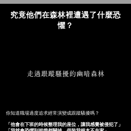
究竟他們在森林裡遭遇了什麼恐
懼？
你知道職場過度追求經常演變成跟蹤騷擾嗎？
「他會在下班的時候整理我的座位，讓我感覺被侵犯了」
「我就會恐懼到把燈都關掉，假裝我根本不在家」