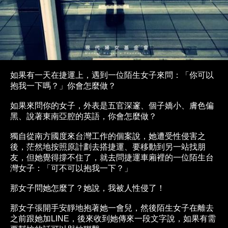
如果有一天在捷運上，遇到一位陌生女子來問：「你可以
抱我一下嗎？」你會怎麼做？
如果來問你的女子，外表是五官深邃、個子嬌小、膚色偏
黑、說著東南亞腔的英語，你會怎麼做？
獨自從南方國度來台灣工作的個案說，她遭受性侵害之
後，茫然地按照原計劃去搭捷運、要移動到另一站找朋
友，但她覺得撐不住了，就去問捷運車廂裡的一位陌生台
灣女子：「可不可以抱我一下？」
那女子問她怎麼了？她說，我被人性侵了！
那女子張開手安靜地抱著她一會兒，然後陌生女子在離去
之前跟她加LINE，後來收到她傳來一段文字說，如果有需