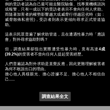
例的受訪者認為自己最可能去醫院驗傷、找專業機構諮詢
或報警，只有一成以下的受訪者表示不會向任何人求助。
而隨著加害者的權勢影響越大或威脅行徑越惡劣時（如：
威脅散佈私密照)，受訪者則表示更傾向尋求正式管道協
助。
這表示民眾普遍了解求助管道，且在遭遇性暴力時「應該
會」對外尋求協助對嗎？
但，調查結果卻指出實際遭受性暴力時，竟有高達
4成
(39.2%)
的受害者不曾向任何人提起受害經歷。
人們普遍認為對外求助是直覺反應，因此更難理解被害者
為何不敢說出口的理由。
擔心他人異樣眼光、擔心證據不足、擔心他人不相信自
己......
調查結果全文