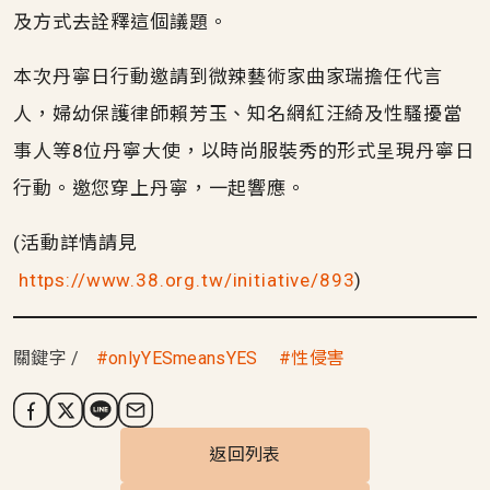
及方式去詮釋這個議題。
本次丹寧日行動邀請到微辣藝術家曲家瑞擔任代言
人，婦幼保護律師賴芳玉、知名網紅汪綺及性騷擾當
事人等8位丹寧大使，以時尚服裝秀的形式呈現丹寧日
行動。邀您穿上丹寧，一起響應。
(活動詳情請見
https://www.38.org.tw/initiative/893
)
關鍵字
onlyYESmeansYES
性侵害
返回列表