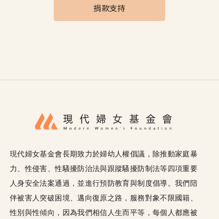
捐款支持
現代婦女基金會長期致力於婦幼人權倡議，除推動家庭暴
力、性侵害、性騷擾防治法與跟蹤騷擾防制法等四項重要
人身安全法案通過，並進行預防教育與制度倡導。我們陪
伴被害人突破困境、邁向復原之路，服務對象不限國籍、
性別與性傾向，因為我們相信人生而平等，每個人都應被