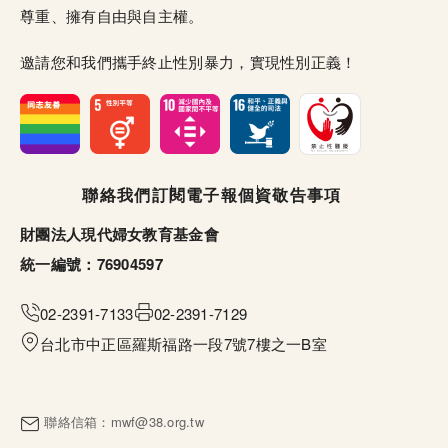
尊重、擁有自由與自主權。
邀請您和我們攜手終止性別暴力，實現性別正義！
頁尾選單
聯絡我們
訂閱電子報
個資敬告事項
財團法人現代婦女教育基金會
統一編號：76904597
02-2391-7133
02-2391-7129
台北市中正區羅斯福路一段7號7樓之一B室
聯絡信箱：
mwf@38.org.tw