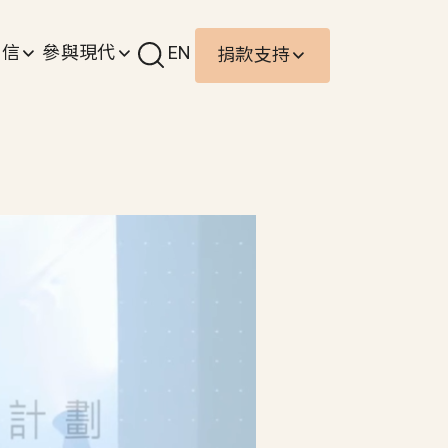
責信
參與現代
EN
捐款支持