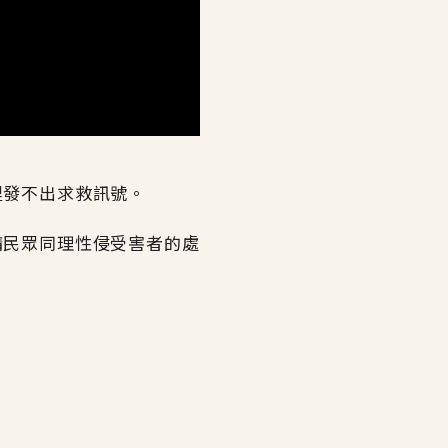
裡發不出求救訊號。
請民眾同理性侵受害者的處