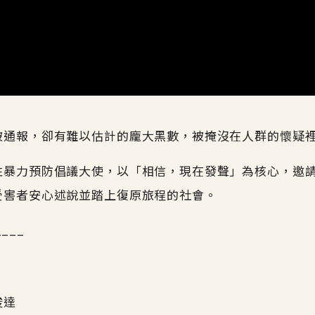
被通報，卻有難以估計的龐大黑數，被掩沒在人群的懷疑
性暴力預防倡議大使，以「相信，現在發聲」為核心，邀
受害者安心述說並踏上復原旅程的社會。
____
俊達