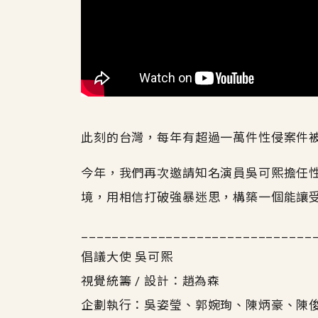
此刻的台灣，每年有超過一萬件性侵案件
今年，我們再次邀請知名演員吳可熙擔任
境，用相信打破強暴迷思，構築一個能讓
______________________________
倡議大使 吳可熙
視覺統籌 / 設計：趙為森
企劃執行：吳姿瑩、郭婉珣、陳炳豪、陳