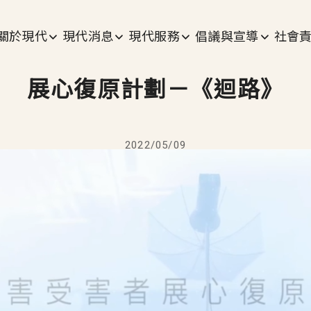
主選單
關於現代
現代消息
現代服務
倡議與宣導
社會
展心復原計劃－《迴路》
2022/05/09