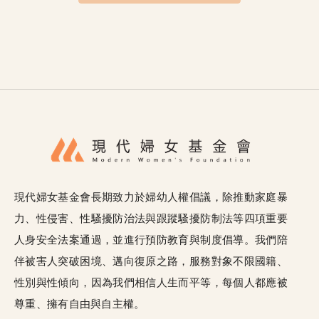
現代婦女基金會長期致力於婦幼人權倡議，除推動家庭暴
力、性侵害、性騷擾防治法與跟蹤騷擾防制法等四項重要
人身安全法案通過，並進行預防教育與制度倡導。我們陪
伴被害人突破困境、邁向復原之路，服務對象不限國籍、
性別與性傾向，因為我們相信人生而平等，每個人都應被
尊重、擁有自由與自主權。