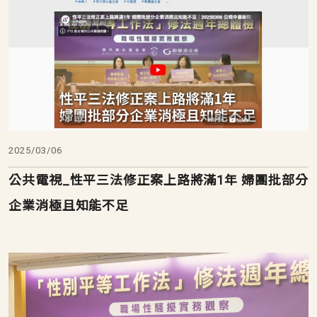
2025/03/06
公共電視_性平三法修正案上路將滿1年 婦團批部分
企業消極且知能不足