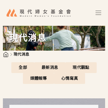
移至主內容
現代消息
現代消息
全部
最新消息
現代觀點
媒體報導
心情寫真