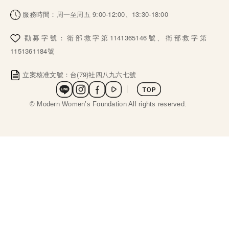
服務時間：周一至周五 9:00-12:00、13:30-18:00
勸募字號：衛部救字第1141365146號、衛部救字第
1151361184號
立案核准文號：台(79)社四八九六七號
社群選單
 © Modern Women’s Foundation All rights reserved. 