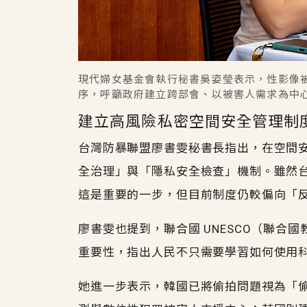
現代婦女基金會執行秘書吳姿瑩表示，性影像
序，呼籲政府建立跨部會、以被害人需求為中
建立高風險私密空間安全管理制
台灣防暴聯盟廖書雯秘書長指出，在空間
全治理」與「隱私安全檢查」機制。雖然
這是重要的一步，但目前制度仍較偏向「
廖書雯也提到，聯合國 UNESCO（聯合國教科文
重要性，指出人民不只需要學習如何使用
她進一步表示，韓國已將偷拍問題視為「偷拍疫