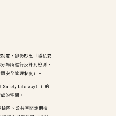
查制度，卻仍缺乏「隱私安
部分場所進行反針孔檢測，
空間安全管理制度」。
ty Literacy）」的
所處的空間。
全巡檢隊、公共空間定期檢