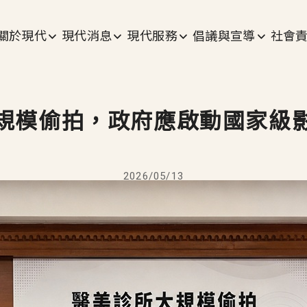
主選單
關於現代
現代消息
現代服務
倡議與宣導
社會
規模偷拍，政府應啟動國家級
2026/05/13