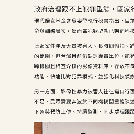
政府治理跟不上犯罪型態，國家
現代婦女基金會吳姿瑩執行秘書指出，目
育與訓練層次。然而當犯罪型態已朝向科
此類案件涉及大量被害人、長時間偷拍、
的範圍，但台灣目前仍缺乏專責單位，能
跨機關且相互介接的影像資料庫，存放不
功能，快速比對犯罪模式，並強化科技偵
另一方面，影像性暴力被害人往往需自行
不足，民眾需要奔波於不同機構間重複陳
下架與預防上傳、持續監測、同步處理跟