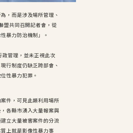
行為，而是涉及場所管理、
聯盟共同召開記者會，從
像性暴力防治機制」。
行政管理，並未正視此次
，現行制度仍缺乏跨部會、
數位性暴力犯罪。
拍案件，可見此類利用場所
後，各縣市湧入大量報案與
極建立大量被害案件的分流
本質上就是影像性暴力事