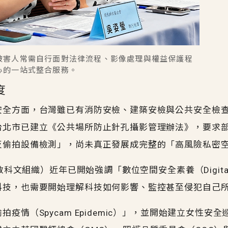
被害人常需自行面對法律流程、影像處理與權益保護程
心的一站式整合服務。
度
安全方面，台灣雖已有消防安檢、建築安檢與公共安全檢
台北市已建立《公共場所防止針孔攝影管理辦法》，要求
反偷拍設備檢測」，尚未真正發展成完整的「高風險私密
組織）近年已開始強調「數位空間安全素養（Digital Safe
科技，也需要開始理解科技如何影響、監控甚至侵犯自己
情（Spycam Epidemic）」，並開始建立女性安