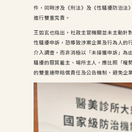
件，同時涉及《刑法》及《性騷擾防治法
進行雙重究責。
王如玄也指出，社政主管機關並未主動針
性騷擾申訴，恐導致涉案企業及行為人的
介入調查，而非消極以「未接獲申訴」為
騷擾的惡質雇主、場所主人，應比照「權
的雙重連帶賠償責任及公告機制，避免企