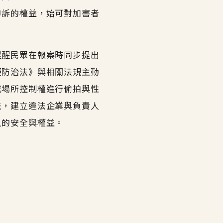
申訴的權益，始可對加害者
提醒民眾在報案時同步提出
擾防治法》與相關法規主動
或場所控制權進行偷拍與性
法，建立違法企業與負責人
人的安全與權益。