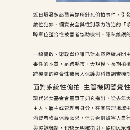
近日爆發多起醫美診所針孔偷拍事件，引
數位犯罪、個資安全與性別暴力防治的「
跨單位整合性被害者協助機制、隱私維護
一線警政、衛政單位雖已對本案陸續展開
事件的本質，是跨縣市、大規模、長期拍
跨機關的整合性被害人保護與科技調查機
面對系統性偷拍 主管機關警覺
現代婦女基金會董事王如玄指出，從去年
主人、雇主或管理者身分，在其管理場域
消費者權益保護需求，但只看到被害人自
與協調機制，也缺乏明確指引，協助民眾