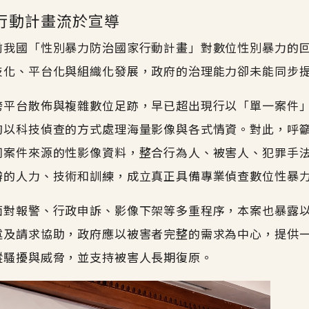
行動計畫流於宣導
前我國「性別暴力防治國家行動計畫」對數位性別暴力的
技化、平台化與組織化發展，政府的治理能力卻未能同步
跨平台散佈與複雜數位足跡，早已超出現行以「單一案件
夠以科技偵查的方式處理海量影像與各式情資。對此，呼
同案件來源的性影像資料，整合行為人、被害人、犯罪手
辦的人力、技術和訓練，成立真正具備專業偵查數位性暴
面對報警、行政申訴、影像下架等多重程序，本案也暴露
述及請求協助，政府應以被害者完整的需求為中心，提供
蹤騷擾與威脅，並支持被害人長期復原。