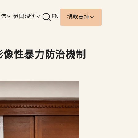
責信
參與現代
EN
捐款支持
影像性暴力防治機制