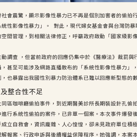
發社會震驚，顯示影像性暴力已不再是個別加害者的偷拍
系統性影像性暴力」。 對此，現代婦女基金會與台灣防暴
的空間管理，到相關法律修正，呼籲政府啟動「國家級影
主動調查 ，但當前政府的回應仍集中於《醫療法》裁罰與
攝，甚至可能涉及網路直播散布的「系統性影像性暴力」
制，也暴露出我國性別暴力防治體系已難以回應新型態的
性及整合性不足
大同區咖啡廳偷拍事件，到近期醫美診所長期裝設針孔偷
中進行系統性偷拍的案件，已非單一個案。本次事件爆發
行成立自救會，資訊龐雜、人心惶惶，卻未見政府單位積
理解報案、行政申訴與後續權益保障程序。她強調，本案