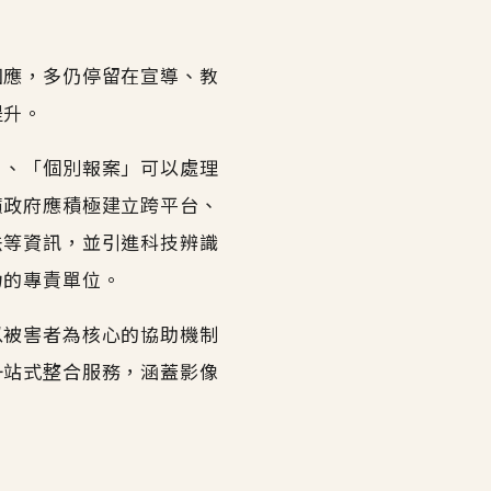
回應，多仍停留在宣導、教
提升。
」、「個別報案」可以處理
籲政府應積極建立跨平台、
法等資訊，並引進科技辨識
力的專責單位。
以被害者為核心的協助機制
一站式整合服務，涵蓋影像