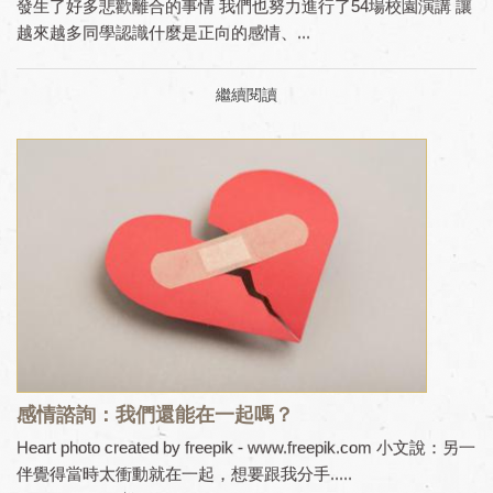
發生了好多悲歡離合的事情 我們也努力進行了54場校園演講 讓
越來越多同學認識什麼是正向的感情、...
繼續閱讀
感情諮詢：我們還能在一起嗎？
Heart photo created by freepik - www.freepik.com 小文說：另一
伴覺得當時太衝動就在一起，想要跟我分手.....