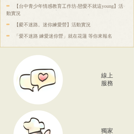
【台中青少年情感教育工作坊-戀愛不就這young】活
動實況
【愛不迷路。迷你練愛營】活動實況
「愛不迷路 練愛迷你營」就在花蓮 等你來報名
線上
服務
獨家