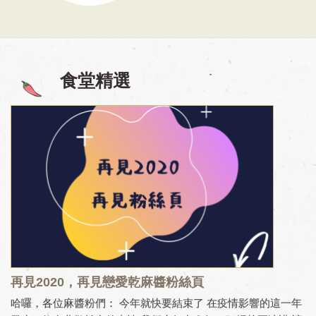
食堂精選
再見2020，再見戀愛乾麻醬粉絲頁
哈囉，各位麻醬粉們： 今年就快要結束了 在疫情影響的這一年